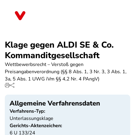
Direkt
zum
Hessen
Inhalt
Klage gegen ALDI SE & Co.
Kommanditgesellschaft
Wettbewerbsrecht – Verstoß gegen
Preisangabenverordnung (§§ 8 Abs. 1, 3 Nr. 3, 3 Abs. 1,
3a, 5 Abs. 1 UWG iVm §§ 4,2 Nr. 4 PAngV)
Allgemeine Verfahrensdaten
Verfahrens-Typ:
Unterlassungsklage
Gerichts-Aktenzeichen:
6 U 133/24