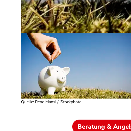
Quelle
:
Rene Mansi / iStockphoto
Beratung & Ange