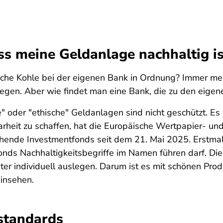
ass meine Geldanlage nachhaltig is
iche Kohle bei der eigenen Bank in Ordnung? Immer meh
egen. Aber wie findet man eine Bank, die zu den eigen
" oder "ethische" Geldanlagen sind nicht geschützt. Es 
arheit zu schaffen, hat die Europäische Wertpapier- 
ehende Investmentfonds seit dem 21. Mai 2025. Erstmals
nds Nachhaltigkeitsbegriffe im Namen führen darf. Dies
ter individuell auslegen. Darum ist es mit schönen Pr
insehen.
standards