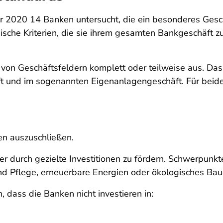
r 2020 14 Banken untersucht, die ein besonderes Gesch
sche Kriterien, die sie ihrem gesamten Bankgeschäft z
 von Geschäftsfeldern komplett oder teilweise aus. Da
ft und im sogenannten Eigenanlagengeschäft. Für beid
n auszuschließen.
er durch gezielte Investitionen zu fördern. Schwerpunk
nd Pflege, erneuerbare Energien oder ökologisches Bau
 dass die Banken nicht investieren in: