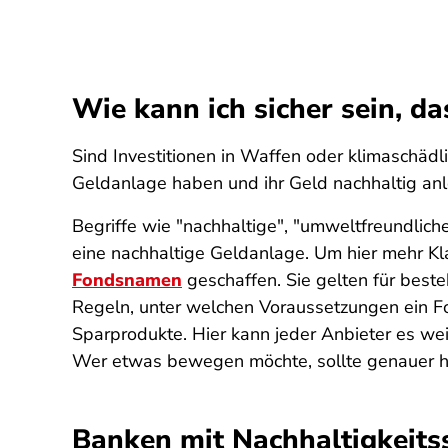
Wie kann ich sicher sein, d
Sind Investitionen in Waffen oder klimaschädl
Geldanlage haben und ihr Geld nachhaltig anl
Begriffe wie "nachhaltige", "umweltfreundliche
eine nachhaltige Geldanlage. Um hier mehr Kl
Fondsnamen
geschaffen. Sie gelten für best
Regeln, unter welchen Voraussetzungen ein Fo
Sparprodukte. Hier kann jeder Anbieter es wei
Wer etwas bewegen möchte, sollte genauer h
Banken mit Nachhaltigkeits