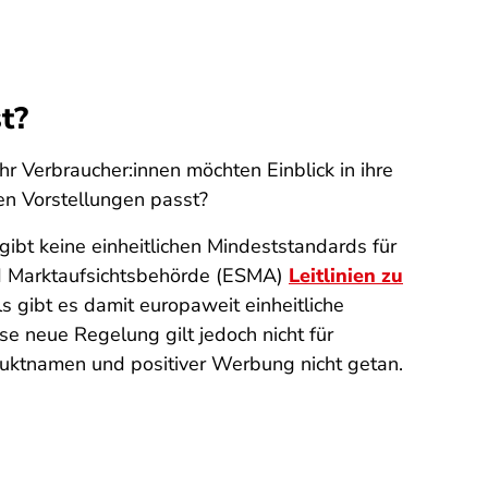
t?
r Verbraucher:innen möchten Einblick in ihre
en Vorstellungen passt?
gibt keine einheitlichen Mindeststandards für
und Marktaufsichtsbehörde (ESMA)
Leitlinien zu
 gibt es damit europaweit einheitliche
e neue Regelung gilt jedoch nicht für
oduktnamen und positiver Werbung nicht getan.