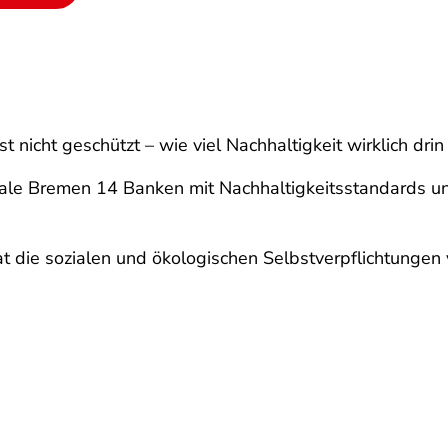
 nicht geschützt – wie viel Nachhaltigkeit wirklich drin s
ale Bremen 14 Banken mit Nachhaltigkeitsstandards unte
at die sozialen und ökologischen Selbstverpflichtung