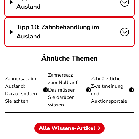
Ausland
Tipp 10: Zahnbehandlung im
Ausland
Ähnliche Themen
Zahnersatz
Zahnersatz im
Zahnärztliche
zum Nulltarif:
Ausland:
Zweitmeinung
Das müssen
Darauf sollten
und
Sie darüber
Sie achten
Auktionsportale
wissen
Alle Wissens-Artikel