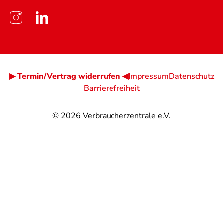
▶ Termin/Vertrag widerrufen ◀
Impressum
Datenschutz
Barrierefreiheit
© 2026
Verbraucherzentrale e.V.
@
@