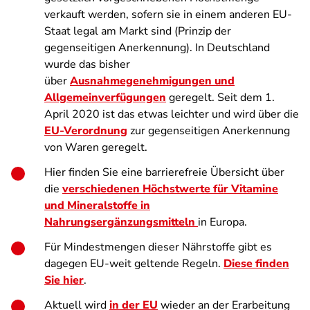
verkauft werden, sofern sie in einem anderen EU-
Staat legal am Markt sind (Prinzip der
gegenseitigen Anerkennung). In Deutschland
wurde das bisher
über
Ausnahmegenehmigungen und
Allgemeinverfügungen
geregelt. Seit dem 1.
April 2020 ist das etwas leichter und wird über die
EU-Verordnung
zur gegenseitigen Anerkennung
von Waren geregelt.
Hier finden Sie eine barrierefreie Übersicht über
die
verschiedenen Höchstwerte für Vitamine
und Mineralstoffe in
Nahrungsergänzungsmitteln
in Europa.
Für Mindestmengen dieser Nährstoffe gibt es
dagegen EU-weit geltende Regeln.
Diese finden
Sie hier
.
Aktuell wird
in der EU
wieder an der Erarbeitung