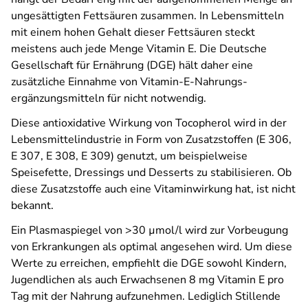
ungesättigten Fettsäuren zusammen. In Lebensmitteln
mit einem hohen Gehalt dieser Fettsäuren steckt
meistens auch jede Menge Vitamin E. Die Deutsche
Gesellschaft für Ernährung (DGE) hält daher eine
zusätzliche Einnahme von Vitamin-E-Nahrungs­
ergänzungsmitteln für nicht notwendig.
Diese antioxidative Wirkung von Tocopherol wird in der
Lebensmittelindustrie in Form von Zusatzstoffen (E 306,
E 307, E 308, E 309) genutzt, um beispielweise
Speisefette, Dressings und Desserts zu stabilisieren. Ob
diese Zusatzstoffe auch eine Vitaminwirkung hat, ist nicht
bekannt.
Ein Plasmaspiegel von >30 µmol/l wird zur Vorbeugung
von Erkrankungen als optimal angesehen wird. Um diese
Werte zu erreichen, empfiehlt die DGE sowohl Kindern,
Jugendlichen als auch Erwachsenen 8 mg Vitamin E pro
Tag mit der Nahrung aufzunehmen. Lediglich Stillende