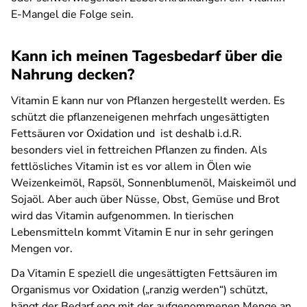
E-Mangel die Folge sein.
Kann ich meinen Tagesbedarf über die
Nahrung decken?
Vitamin E kann nur von Pflanzen hergestellt werden. Es
schützt die pflanzeneigenen mehrfach ungesättigten
Fettsäuren vor Oxidation und ist deshalb i.d.R.
besonders viel in fettreichen Pflanzen zu finden. Als
fettlösliches Vitamin ist es vor allem in Ölen wie
Weizenkeimöl, Rapsöl, Sonnenblumenöl, Maiskeimöl und
Sojaöl. Aber auch über Nüsse, Obst, Gemüse und Brot
wird das Vitamin aufgenommen. In tierischen
Lebensmitteln kommt Vitamin E nur in sehr geringen
Mengen vor.
Da Vitamin E speziell die ungesättigten Fettsäuren im
Organismus vor Oxidation („ranzig werden“) schützt,
hängt der Bedarf eng mit der aufgenommenen Menge an