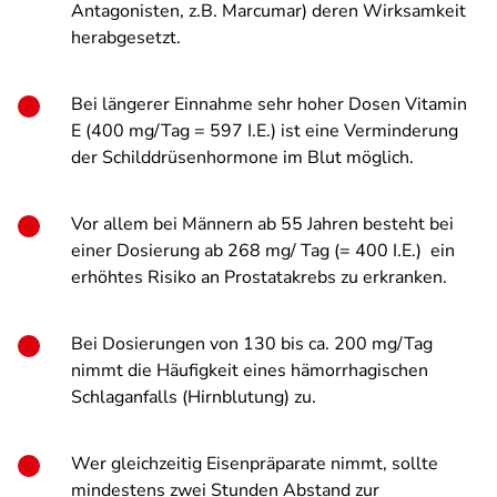
Antagonisten, z.B. Marcumar) deren Wirksamkeit
herabgesetzt.
Bei längerer Einnahme sehr hoher Dosen Vitamin
E (400 mg/Tag = 597 I.E.) ist eine Verminderung
der Schilddrüsenhormone im Blut möglich.
Vor allem bei Männern ab 55 Jahren besteht bei
einer Dosierung ab 268 mg/ Tag (= 400 I.E.) ein
erhöhtes Risiko an Prostatakrebs zu erkranken.
Bei Dosierungen von 130 bis ca. 200 mg/Tag
nimmt die Häufigkeit eines hämorrhagischen
Schlaganfalls (Hirnblutung) zu.
Wer gleichzeitig Eisenpräparate nimmt, sollte
mindestens zwei Stunden Abstand zur