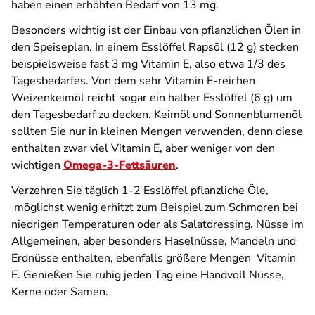
haben einen erhöhten Bedarf von 13 mg.
Besonders wichtig ist der Einbau von pflanzlichen Ölen in
den Speiseplan. In einem Esslöffel Rapsöl (12 g) stecken
beispielsweise fast 3 mg Vitamin E, also etwa 1/3 des
Tagesbedarfes. Von dem sehr Vitamin E-reichen
Weizenkeimöl reicht sogar ein halber Esslöffel (6 g) um
den Tagesbedarf zu decken. Keimöl und Sonnenblumenöl
sollten Sie nur in kleinen Mengen verwenden, denn diese
enthalten zwar viel Vitamin E, aber weniger von den
wichtigen
Omega-3-Fettsäuren
.
Verzehren Sie täglich 1-2 Esslöffel pflanzliche Öle,
möglichst wenig erhitzt zum Beispiel zum Schmoren bei
niedrigen Temperaturen oder als Salatdressing. Nüsse im
Allgemeinen, aber besonders Haselnüsse, Mandeln und
Erdnüsse enthalten, ebenfalls größere Mengen Vitamin
E. Genießen Sie ruhig jeden Tag eine Handvoll Nüsse,
Kerne oder Samen.