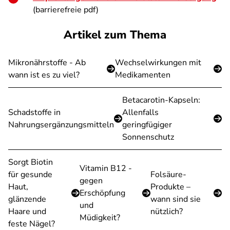
(barrierefreie pdf)
Artikel zum Thema
Mikronährstoffe - Ab
Wechselwirkungen mit
wann ist es zu viel?
Medikamenten
Betacarotin-Kapseln:
Schadstoffe in
Allenfalls
Nahrungsergänzungsmitteln
geringfügiger
Sonnenschutz
Sorgt Biotin
Vitamin B12 -
für gesunde
Folsäure-
gegen
Haut,
Produkte –
Erschöpfung
glänzende
wann sind sie
und
Haare und
nützlich?
Müdigkeit?
feste Nägel?