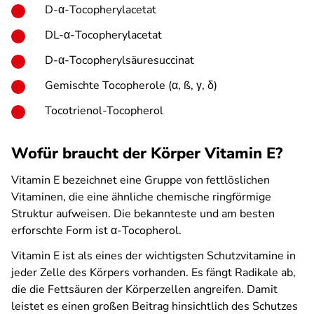
D-α-Tocopherylacetat
DL-α-Tocopherylacetat
D-α-Tocopherylsäuresuccinat
Gemischte Tocopherole (α, ß,
γ, δ
)
Tocotrienol-Tocopherol
Wofür braucht der Körper Vitamin E?
Vitamin E bezeichnet eine Gruppe von fettlöslichen
Vitaminen, die eine ähnliche chemische ringförmige
Struktur aufweisen. Die bekannteste und am besten
erforschte Form ist α-Tocopherol.
Vitamin E ist als eines der wichtigsten Schutzvitamine in
jeder Zelle des Körpers vorhanden. Es fängt Radikale ab,
die die Fettsäuren der Körperzellen angreifen. Damit
leistet es einen großen Beitrag hinsichtlich des Schutzes