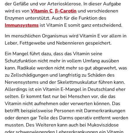
der Gefäße und vor Arteriosklerose. In dieser Aufgabe
wird es von
Vitamin C
,
β-Carotin
und verschiedenen
Enzymen unterstützt. Auch für die Funktion des
Immunsystems
ist Vitamin E somit ganz entscheidend.
Im menschlichen Organismus wird Vitamin E vor allem in
Leber, Fettgewebe und Nebennieren gespeichert.
Ein Mangel führt dazu, dass das Vitamin seine
Schutzfunktion nicht mehr in vollem Umfang ausüben
kann. Radikale werden nicht mehr so gut abgewehrt, was
zu Zellschädigungen und langfristig zu Schäden des
Nervensystems und der Skelettmuskulatur führen kann.
Allerdings ist ein Vitamin E-Mangel in Deutschland eher
selten. Er kommt fast nur bei Menschen vor, die das
Vitamin nicht aufnehmen oder verwerten können. Das
betrifft beispielsweise Personen mit Darmerkrankungen
oder denen gar Teile des Darms operativ entfernt werden
mussten. Des Weiteren kann auch bei Mukoviszidose
oder schwerwiegenden Lebererkrankungen ein Vitamin