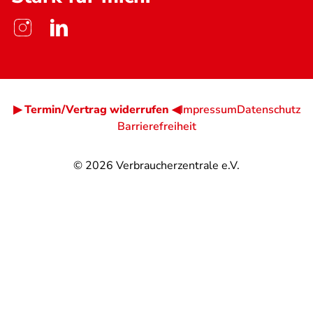
▶ Termin/Vertrag widerrufen ◀
Impressum
Datenschutz
Barrierefreiheit
© 2026
Verbraucherzentrale e.V.
@
@