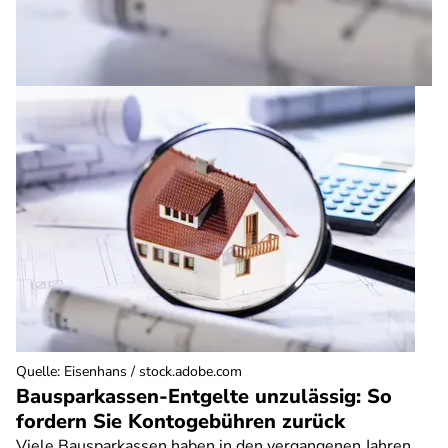
Quelle
:
Eisenhans / stock.adobe.com
Bausparkassen-Entgelte unzulässig: So
fordern Sie Kontogebühren zurück
Viele Bausparkassen haben in den vergangenen Jahren