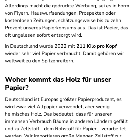
Allerdings macht die gedruckte Werbung, sei es in Form
von Flyern, Hauswurfsendungen, Prospekten oder
kostenlosen Zeitungen, schätzungsweise bis zu zehn
Prozent unseres Papierkonsums aus. Das ist Papier, das
oft ungelesen sofort entsorgt wird.
In Deutschland wurde 2022 mit
211 Kilo pro Kopf
wieder sehr viel Papier verbraucht. Damit gehören wir
weltweit zu den Spitzenreitern.
Woher kommt das Holz für unser
Papier?
Deutschland ist Europas größter Papierproduzent, es
wird zwar viel Altpapier verwendet, aber wenig
heimisches Holz. Das bedeutet, dass für unseren
immensen Verbrauch Bäume in anderen Ländern gefällt
und zu Zellstoff – dem Rohstoff für Papier – verarbeitet
werden. Wir importieren große Mengen Zellstoff zur