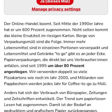
Ja (dieses Mal)
Manage privacy settings
Der Online-Handel boomt. Seit Mitte der 1990er Jahre
hat er um 600 Prozent zugenommen. Nicht selten kommt
das kleine Ersatzteil im riesigen Karton. Berge von
Verpackungsmüll sind die Folge. Immer mehr
Lebensmittel sind in einzelnen Portionen vorverpackt und
Lebensmittel und Getränke "to go" gibt es an jeder Ecke.
Papierverpackungen, die direkt bei uns Verbraucher:innen
anfallen, sind seit 1995
um über 80 Prozent
angestiegen
. Wir verwenden doppelt so viele
Pizzakartons wie noch im Jahr 2000, und Milliarden von
Pappbechern werden jedes Jahr für Coffee-to-go zu Müll.
Anders hat sich der Verbrauch von Büropapier, Zeitungen
und Zeitschriften entwickelt. Der Trend zum papierlosen
Lesen hat zugenommen. Damit ist der Bedarf an
gedrucktem und grafischem Papier zurückgegangen.