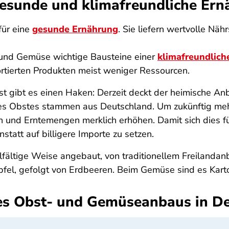
esunde und klimafreundliche Er
für eine
gesunde Ernährung
. Sie liefern wertvolle Nä
und Gemüse wichtige Bausteine einer
klimafreundlich
rtierten Produkten meist weniger Ressourcen.
gibt es einen Haken: Derzeit deckt der heimische Anba
es Obstes stammen aus Deutschland. Um zukünftig meh
und Erntemengen merklich erhöhen. Damit sich dies für 
statt auf billigere Importe zu setzen.
lfältige Weise angebaut, von traditionellem Freilanda
pfel, gefolgt von Erdbeeren. Beim Gemüse sind es Karto
s Obst- und Gemüseanbaus in D