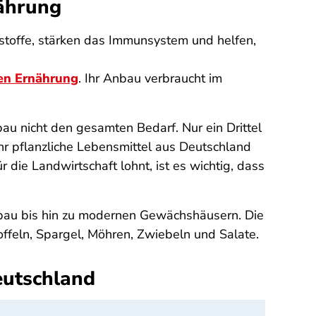
nährung
hrstoffe, stärken das Immunsystem und helfen,
en Ernährung
. Ihr Anbau verbraucht im
u nicht den gesamten Bedarf. Nur ein Drittel
r pflanzliche Lebensmittel aus Deutschland
die Landwirtschaft lohnt, ist es wichtig, dass
nbau bis hin zu modernen Gewächshäusern. Die
ffeln, Spargel, Möhren, Zwiebeln und Salate.
eutschland