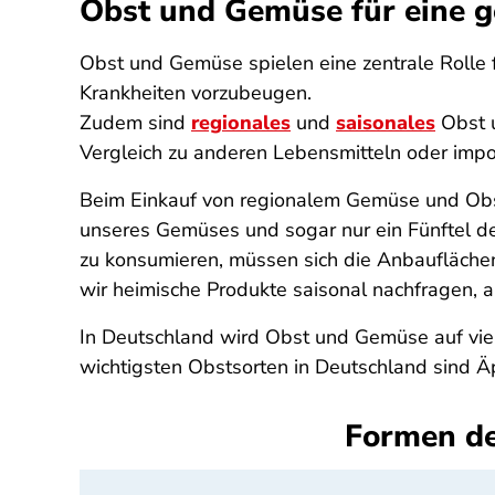
Obst und Gemüse für eine g
Obst und Gemüse spielen eine zentrale Rolle 
Krankheiten vorzubeugen.
Zudem sind
regionales
und
saisonales
Obst 
Vergleich zu anderen Lebensmitteln oder impo
Beim Einkauf von regionalem Gemüse und Obst 
unseres Gemüses und sogar nur ein Fünftel d
zu konsumieren, müssen sich die Anbauflächen 
wir heimische Produkte saisonal nachfragen, an
In Deutschland wird Obst und Gemüse auf vie
wichtigsten Obstsorten in Deutschland sind Ä
Formen de