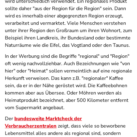
wird unterschiedlich verwendet. Ein regionales Produkt
sollte daher "aus der Region für die Region" sein. Dann
wird es innerhalb einer abgegrenzten Region erzeugt,
verarbeitet und vermarktet. Viele Menschen verstehen
unter ihrer Region den Großraum um ihren Wohnort, zum
Beispiel ihren Landkreis, ihr Bundesland oder bestimmte
Naturräume wie die Eifel, das Vogtland oder den Taunus.
In der Werbung sind die Begriffe "regional" und "Region"
oft wenig nachvollziehbar. Auch Bezeichnungen wie "von
hier" oder "Heimat" sollen vermeintlich auf eine regionale
Herkunft verweisen. Das kann z.B. "regionaler" Kaffee
sein, da er in der Nähe geröstet wird. Die Kaffeebohnen
kommen aber aus Übersee. Oder Möhren werden als
Heimatprodukt bezeichnet, aber 500 Kilometer entfernt
vom Supermarkt angebaut.
Der
bundesweite Marktcheck der
Verbraucherzentralen
zeigt, dass viele so beworbene
Lebensmittel alles andere als regional sind, sondern