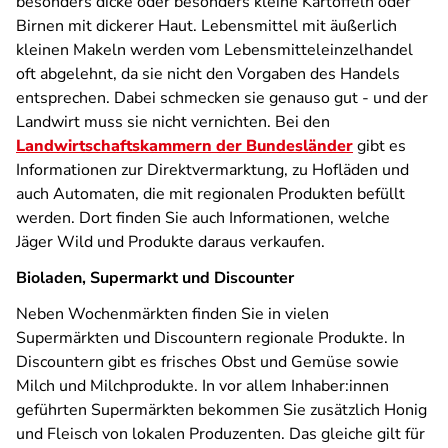
besonders dicke oder besonders kleine Kartoffeln oder
Birnen mit dickerer Haut. Lebensmittel mit äußerlich
kleinen Makeln werden vom Lebensmitteleinzelhandel
oft abgelehnt, da sie nicht den Vorgaben des Handels
entsprechen. Dabei schmecken sie genauso gut - und der
Landwirt muss sie nicht vernichten. Bei den
Landwirtschaftskammern der Bundesländer
gibt es
Informationen zur Direktvermarktung, zu Hofläden und
auch Automaten, die mit regionalen Produkten befüllt
werden. Dort finden Sie auch Informationen, welche
Jäger Wild und Produkte daraus verkaufen.
Bioladen, Supermarkt und Discounter
Neben Wochenmärkten finden Sie in vielen
Supermärkten und Discountern regionale Produkte. In
Discountern gibt es frisches Obst und Gemüse sowie
Milch und Milchprodukte. In vor allem Inhaber:innen
geführten Supermärkten bekommen Sie zusätzlich Honig
und Fleisch von lokalen Produzenten. Das gleiche gilt für