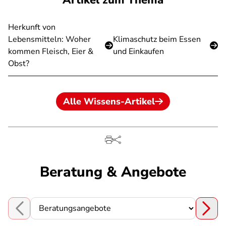
Artikel zum Thema
Herkunft von
Lebensmitteln: Woher
Klimaschutz beim Essen
kommen Fleisch, Eier &
und Einkaufen
Obst?
Alle Wissens-Artikel
Beratung & Angebote
Choose a section