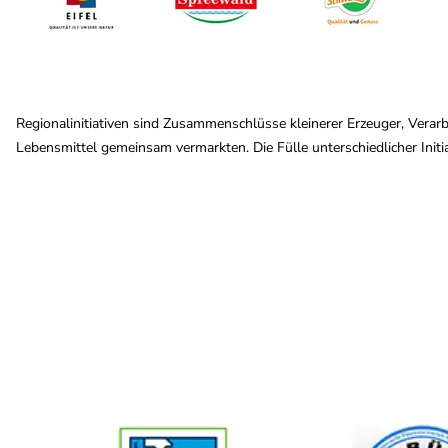
Regionalinitiativen sind Zusammenschlüsse kleinerer Erzeuger, Verarb
Lebensmittel gemeinsam vermarkten. Die Fülle unterschiedlicher Initia