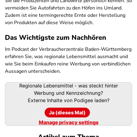
Sie die Produzenten und Landwirte persönlich kennen. So
vermeiden Sie Autofahrten zu den Höfen ins Umland.
Zudem ist eine termingerechte Ernte oder Herstellung
von Produkten auf diese Weise möglich.
Das Wichtigste zum Nachhören
Im Podcast der Verbraucherzentrale Baden-Württemberg
erfahren Sie, was regionale Lebensmittel ausmacht und
wie Sie beim Einkaufen reine Werbung von verbindlichen
Aussagen unterscheiden.
Podigee-
Regionale Lebensmittel - was steckt hinter
URL
Werbung und Kennzeichnung?
Externe Inhalte von
Podigee
laden?
Ja (dieses Mal)
Manage privacy settings