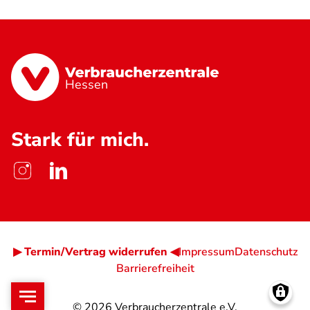
Hessen
Stark für mich.
▶ Termin/Vertrag widerrufen ◀
Impressum
Datenschutz
Barrierefreiheit
© 2026
Verbraucherzentrale e.V.