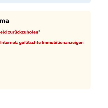
ema
Geld zurückzuholen
"
nternet: gefälschte Immobilienanzeigen