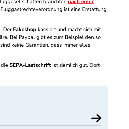
Fluggesellschaften brauchten
nach einer
 Fluggastrechteverordnung ist eine Erstattung
h. Der
Fakeshop
kassiert und macht sich mit
re. Bei Paypal gibt es zum Beispiel den so
 sind keine Garantien, dass immer alles
h die
SEPA-Lastschrift
ist ziemlich gut. Dort