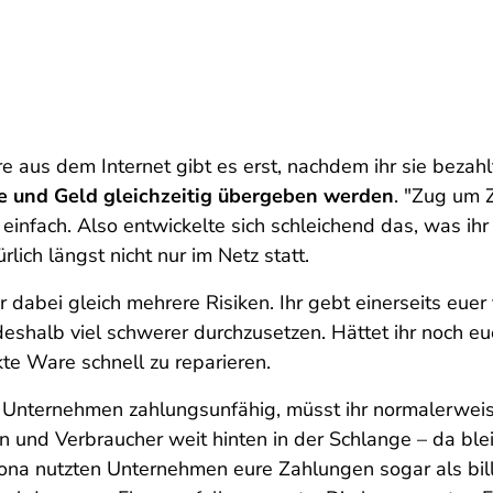
aus dem Internet gibt es erst, nachdem ihr sie bezahlt
re und Geld gleichzeitig übergeben werden
. "Zug um Z
 einfach. Also entwickelte sich schleichend das, was ihr
lich längst nicht nur im Netz statt.
 dabei gleich mehrere Risiken. Ihr gebt einerseits euer
eshalb viel schwerer durchzusetzen. Hättet ihr noch e
te Ware schnell zu reparieren.
in Unternehmen zahlungsunfähig, müsst ihr normalerweis
 und Verbraucher weit hinten in der Schlange – da ble
na nutzten Unternehmen eure Zahlungen sogar als billig