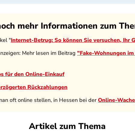
 noch mehr Informationen zum Th
kel "
Internet-Betrug: So können Sie versuchen, Ihr 
anzeigen: Mehr lesen im Beitrag
"Fake-Wohnungen im I
ps für den Online-Einkauf
verzögerten Rückzahlungen
man oft online stellen, in Hessen bei der
Online-Wache
Artikel zum Thema