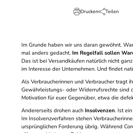
Drucken
Teilen
Im Grunde haben wir uns daran gewöhnt. Ware 
mal anders gedacht.
Im Regelfall sollen Wa
Das ist bei Versandkäufen natürlich nicht ganz
im Interesse der Unternehmen. Und findet natür
Als Verbraucherinnen und Verbraucher tragt ihr
Gewährleistungs- oder Widerrufsrechte sind d
Motivation für euer Gegenüber, etwa die defek
Andererseits drohen auch
Insolvenzen
. Ist e
Im Insolvenzverfahren stehen Verbraucherinnen
ursprünglichen Forderung übrig. Während Coro