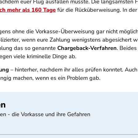
 nachdem euer Flug ausfallen musste. Die langsamsten 
ich mehr als 160 Tage
für die Rücküberweisung. In der
gens ohne die Vorkasse-Überweisung gar nicht möglic
zierter, wenn eure Zahlung wenigstens abgesichert wä
ahlung das so genannte
Chargeback-Verfahren
. Beides
gegen viele kriminelle Dinge ab.
ung
– hinterher, nachdem ihr alles prüfen konntet. Auc
ngig machen, wenn es ein Problem gab.
en
en - die Vorkasse und ihre Gefahren