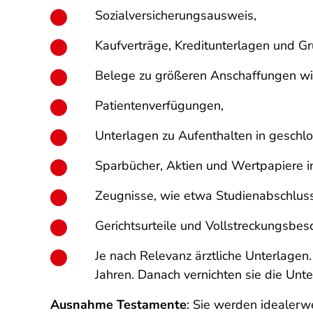
Sozialversicherungsausweis,
Kaufverträge, Kreditunterlagen und G
Belege zu größeren Anschaffungen wie 
Patientenverfügungen,
Unterlagen zu Aufenthalten in geschl
Sparbücher, Aktien und Wertpapiere i
Zeugnisse, wie etwa Studienabschluss,
Gerichtsurteile und Vollstreckungsbe
Je nach Relevanz ärztliche Unterlage
Jahren. Danach vernichten sie die Unt
Ausnahme Testamente
: Sie werden idealerw