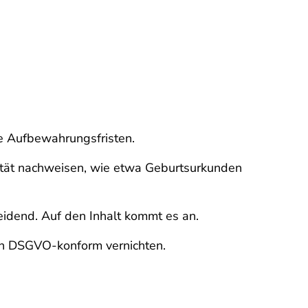
te Aufbewahrungsfristen.
tität nachweisen, wie etwa Geburtsurkunden
eidend. Auf den Inhalt kommt es an.
en DSGVO-konform vernichten.