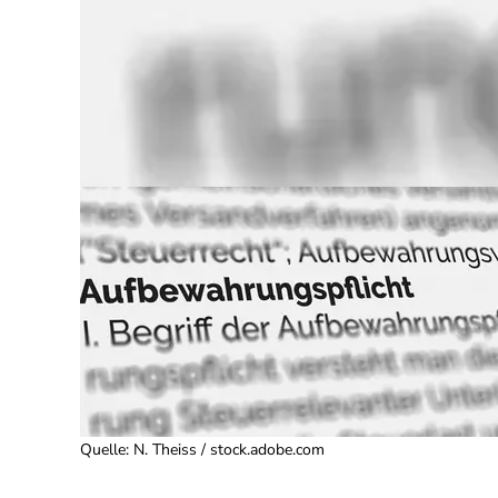
Quelle
:
N. Theiss / stock.adobe.com