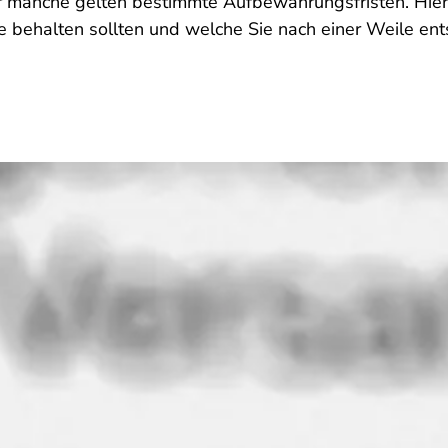
 manche gelten bestimmte Aufbewahrungsfristen. Hier 
 behalten sollten und welche Sie nach einer Weile en