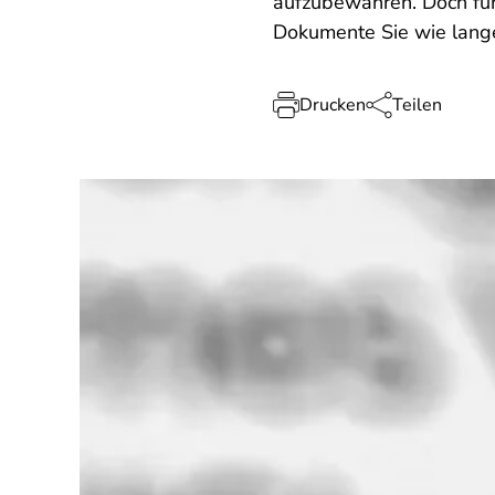
aufzubewahren. Doch für
Dokumente Sie wie lange
Drucken
Teilen