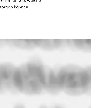
erfahren Sie, welche
tsorgen können.