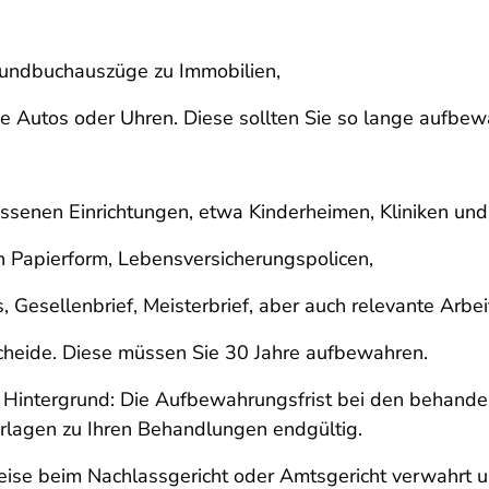
rundbuchauszüge zu Immobilien,
Autos oder Uhren. Diese sollten Sie so lange aufbewah
ossenen Einrichtungen, etwa Kinderheimen, Kliniken un
n Papierform, Lebensversicherungspolicen,
 Gesellenbrief, Meisterbrief, aber auch relevante Arb
scheide. Diese müssen Sie 30 Jahre aufbewahren.
n. Hintergrund: Die Aufbewahrungsfrist bei den behand
erlagen zu Ihren Behandlungen endgültig.
eise beim Nachlassgericht oder Amtsgericht verwahrt u