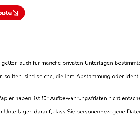
bote
en gelten auch für manche privaten Unterlagen bestimm
n sollten, sind solche, die Ihre Abstammung oder Iden
Papier haben, ist für Aufbewahrungsfristen nicht entsch
ler Unterlagen darauf, dass Sie personenbezogene Dat