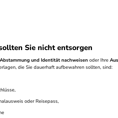
ollten Sie nicht entsorgen
Abstammung und Identität nachweisen
oder Ihre
Aus
erlagen, die Sie dauerhaft aufbewahren sollten, sind:
hlüsse,
nalausweis oder Reisepass,
ne