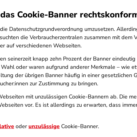
n das Cookie-Banner rechtskonfo
m die Datenschutzgrundverordnung umzusetzen. Allerdin
tersuchten die Verbraucherzentralen zusammen mit dem
ner auf verschiedenen Webseiten.
n seinerzeit knapp zehn Prozent der Banner eindeutig 
Wahl oder waren aufgrund anderer Merkmale – wie etw
tung der übrigen Banner häufig in einer gesetzlichen
ucher:innen zur Zustimmung zu bringen.
Webseiten mit unzulässigen Cookie-Bannern ab. Die mei
bseiten vor. Es ist allerdings zu erwarten, dass imme
ative
oder
unzulässige
Cookie-Banner.