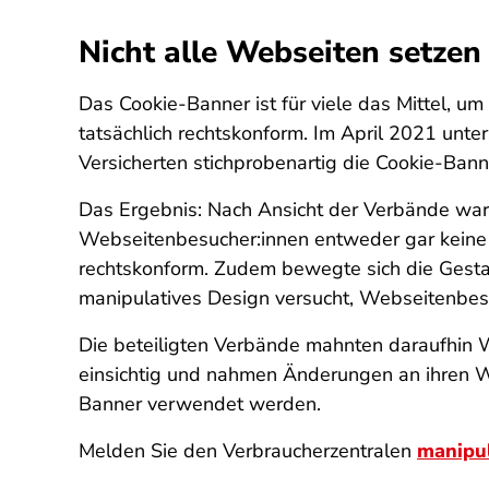
Nicht alle Webseiten setze
Das Cookie-Banner ist für viele das Mittel, u
tatsächlich rechtskonform. Im April 2021 un
Versicherten stichprobenartig die Cookie-Ban
Das Ergebnis: Nach Ansicht der Verbände ware
Webseitenbesucher:innen entweder gar keine 
rechtskonform. Zudem bewegte sich die Gestal
manipulatives Design versucht, Webseitenbes
Die beteiligten Verbände mahnten daraufhin 
einsichtig und nahmen Änderungen an ihren We
Banner verwendet werden.
Melden Sie den Verbraucherzentralen
manipul