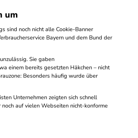
rm um
gs sind noch nicht alle Cookie-Banner
 Verbraucherservice Bayern und dem Bund der
unzulässig. Sie gaben
a einem bereits gesetzten Häkchen – nicht
 Grauzone: Besonders häufig wurde über
sten Unternehmen zeigten sich schnell
r noch auf vielen Webseiten nicht-konforme