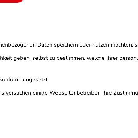
onenbezogenen Daten speichern oder nutzen möchten, s
chkeit geben, selbst zu bestimmen, welche Ihrer persö
skonform umgesetzt.
rns versuchen einige Webseitenbetreiber, Ihre Zustimmu