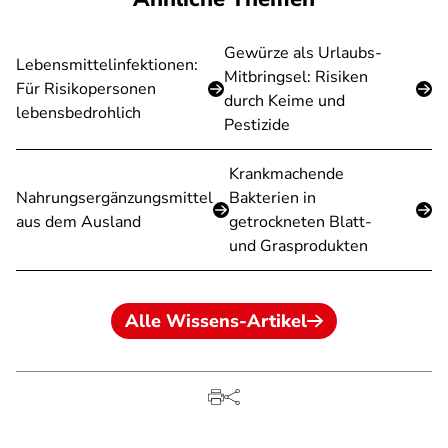
Gewürze als Urlaubs-
Lebensmittelinfektionen:
Mitbringsel: Risiken
Für Risikopersonen
durch Keime und
lebensbedrohlich
Pestizide
Krankmachende
Nahrungsergänzungsmittel
Bakterien in
aus dem Ausland
getrockneten Blatt-
und Grasprodukten
Alle Wissens-Artikel