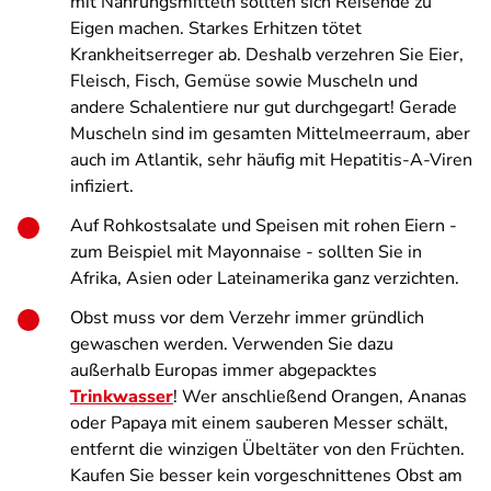
mit Nahrungsmitteln sollten sich Reisende zu
Eigen machen. Starkes Erhitzen tötet
Krankheitserreger ab. Deshalb verzehren Sie Eier,
Fleisch, Fisch, Gemüse sowie Muscheln und
andere Schalentiere nur gut durchgegart! Gerade
Muscheln sind im gesamten Mittelmeerraum, aber
auch im Atlantik, sehr häufig mit Hepatitis-A-Viren
infiziert.
Auf Rohkostsalate und Speisen mit rohen Eiern -
zum Beispiel mit Mayonnaise - sollten Sie in
Afrika, Asien oder Lateinamerika ganz verzichten.
Obst muss vor dem Verzehr immer gründlich
gewaschen werden. Verwenden Sie dazu
außerhalb Europas immer abgepacktes
Trinkwasser
! Wer anschließend Orangen, Ananas
oder Papaya mit einem sauberen Messer schält,
entfernt die winzigen Übeltäter von den Früchten.
Kaufen Sie besser kein vorgeschnittenes Obst am