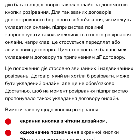
дію багатьох договорів також онлайн за допомогою
кнопки розірвання. Для так званих договорів
довгострокового боргового зобов’язання, які можуть
укладатися онлайн, підприємства повинні
запропонувати також можливість їхнього розірвання
онлайн, наприклад, це стосується передплат або
лізингових договорів. Цим створюється баланс між
укладанням договору та припиненням дії договору.
Це положення діє стосовно звичайних і надзвичайних
розірвань. Договір, який ви хотіли б розірвати, може
бути укладений онлайн, але це не обов’язково.
Достатньо, щоб на момент розірвання підприємство
пропонувало також укладання договору онлайн.
Вимоги закону щодо кнопки розірвання:
екранна кнопка з чітким дизайном,
однозначне позначення
екранної кнопки
"Розірвати договори можна тут",