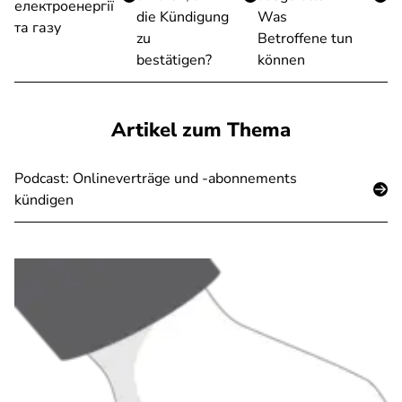
електроенергії
die Kündigung
Was
та газу
zu
Betroffene tun
bestätigen?
können
Artikel zum Thema
Podcast: Onlineverträge und -abonnements
kündigen