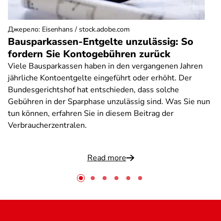
Джерело
:
Eisenhans / stock.adobe.com
Bausparkassen-Entgelte unzulässig: So
fordern Sie Kontogebühren zurück
Viele Bausparkassen haben in den vergangenen Jahren
jährliche Kontoentgelte eingeführt oder erhöht. Der
Bundesgerichtshof hat entschieden, dass solche
Gebühren in der Sparphase unzulässig sind. Was Sie nun
tun können, erfahren Sie in diesem Beitrag der
Verbraucherzentralen.
Read more