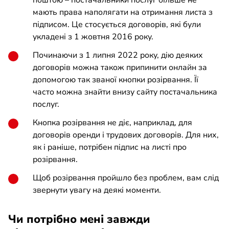
поштою – постачальники послуг більше не
мають права наполягати на отримання листа з
підписом. Це стосується договорів, які були
укладені з 1 жовтня 2016 року.
Починаючи з 1 липня 2022 року, дію деяких
договорів можна також припинити онлайн за
допомогою так званої кнопки розірвання. Її
часто можна знайти внизу сайту постачальника
послуг.
Кнопка розірвання не діє, наприклад, для
договорів оренди і трудових договорів. Для них,
як і раніше, потрібен підпис на листі про
розірвання.
Щоб розірвання пройшло без проблем, вам слід
звернути увагу на деякі моменти.
Чи потрібно мені завжди