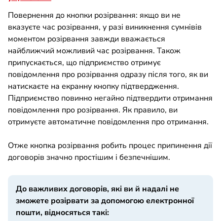
Повернення до кнопки розірвання: якщо ви не
вказуєте час розірвання, у разі виникнення сумнівів
моментом розірвання завжди вважається
найближчий можливий час розірвання. Також
припускається, що підприємство отримує
повідомлення про розірвання одразу після того, як ви
натискаєте на екранну кнопку підтвердження.
Підприємство повинно негайно підтвердити отримання
повідомлення про розірвання. Як правило, ви
отримуєте автоматичне повідомлення про отримання.
Отже кнопка розірвання робить процес припинення дії
договорів значно простішим і безпечнішим.
До важливих договорів, які ви й надалі не
зможете розірвати за допомогою електронної
пошти, відносяться такі: