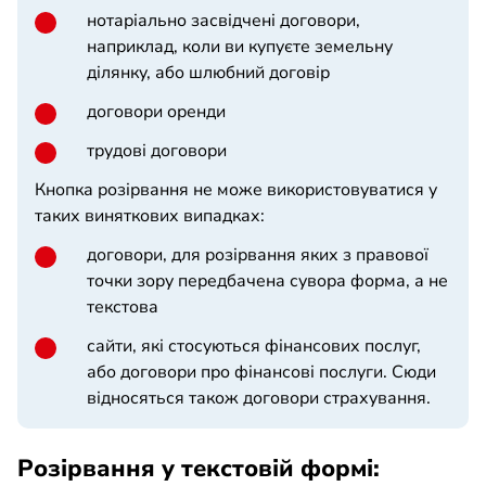
нотаріально засвідчені договори,
наприклад, коли ви купуєте земельну
ділянку, або шлюбний договір
договори оренди
трудові договори
Кнопка розірвання не може використовуватися у
таких виняткових випадках:
договори, для розірвання яких з правової
точки зору передбачена сувора форма, а не
текстова
сайти, які стосуються фінансових послуг,
або договори про фінансові послуги. Сюди
відносяться також договори страхування.
Розірвання у текстовій формі: