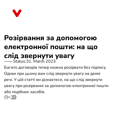
Skip
to
Hessen
main
content
Розірвання за допомогою
електронної пошти: на що
слід звернути увагу
Status:
31. March 2023
Багато договорів тепер можна розірвати без підпису.
Однак при цьому вам слід звернути увагу на деякі
речі. У цій статті ви дізнаєтеся, на що слід звернути
увагу при розірванні за допомогою електронної пошти
або подібних засобів.