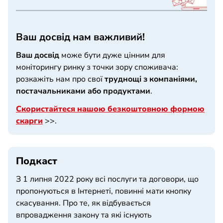
Ваш досвід нам важливий!
Ваш досвід
може бути дуже цінним для
моніторингу ринку з точки зору споживача:
розкажіть нам про свої
труднощі з компаніями,
постачальниками або продуктами
.
Скористайтеся нашою безкоштовною формою
скарги
>>.
Подкаст
З 1 липня 2022 року всі послуги та договори, що
пропонуються в Інтернеті, повинні мати кнопку
скасування. Про те, як відбувається
впровадження закону та які існують