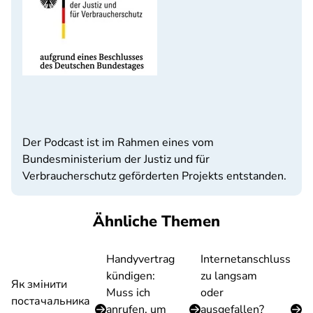
Der Podcast ist im Rahmen eines vom
Bundesministerium der Justiz und für
Verbraucherschutz geförderten Projekts entstanden.
Ähnliche Themen
Handyvertrag
Internetanschluss
kündigen:
zu langsam
Як змінити
Muss ich
oder
постачальника
anrufen, um
ausgefallen?