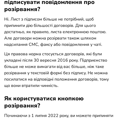
підписувати повідомлення про
розірвання?
Ні. Лист з підписом більше не потрібний, щоб
припинити дію більшості договорів. Для цього
достатньо, як правило, листа електронною поштою.
Але договори можна розірвати також шляхом
надсилання СМС, факсу або повідомлення у чаті.
Ця правова норма стосується договорів, які були
укладені після 30 вересня 2016 року. Підприємство
більше не може вимагати від вас більше, ніж таке
розірвання у текстовій формі без підпису. Не можна
посилатися на відповідні положення договорів, тому
що вони втратили чинність.
Як користуватися кнопкою
розірвання?
Починаючи з 1 липня 2022 року, ви можете припиняти