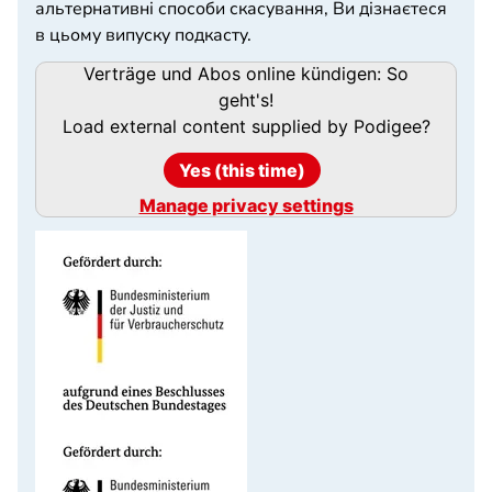
альтернативні способи скасування, Ви дізнаєтеся
в цьому випуску подкасту.
Podigee
Verträge und Abos online kündigen: So
URL
geht's!
Load external content supplied by
Podigee
?
Yes (this time)
Manage privacy settings