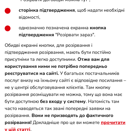
сторінка підтвердження
, щоб надати необхідні
відомості,
однозначно позначена екранна
кнопка
підтвердження
"Розірвати зараз".
Обидві екранні кнопки, для розірвання і
підтвердження розірвання, мають бути постійно
присутніми та легко доступними.
Отже вам для
користування ними не потрібно попередньо
реєструватися на сайті.
У багатьох постачальників
послуг внизу на їхньому сайті є відповідне посилання –
не у центрі обслуговування клієнтів. Там кнопку
розірвання розміщувати не можна, тому що вона має
бути доступною
без входу у систему
. Натомість там
часто наводяться так звані попередні заявки на
розірвання.
Вони не призводять до фактичного
розірвання!
Докладніше про це ви можете
прочитати
у цій статті
.