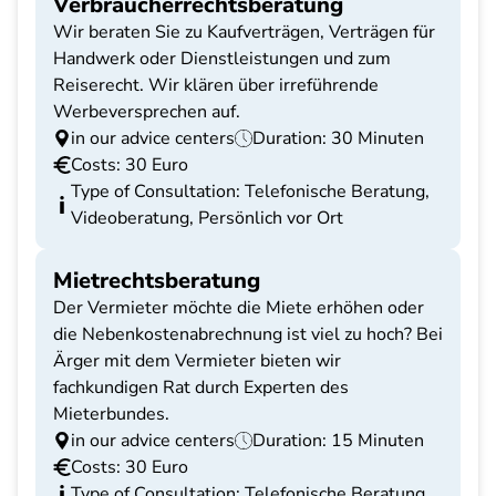
Verbraucherrechtsberatung
Wir beraten Sie zu Kaufverträgen, Verträgen für
Handwerk oder Dienstleistungen und zum
Reiserecht. Wir klären über irreführende
Werbeversprechen auf.
in our advice centers
Duration: 30 Minuten
Costs: 30 Euro
Type of Consultation: Telefonische Beratung,
Videoberatung, Persönlich vor Ort
Mietrechtsberatung
Der Vermieter möchte die Miete erhöhen oder
die Nebenkostenabrechnung ist viel zu hoch? Bei
Ärger mit dem Vermieter bieten wir
fachkundigen Rat durch Experten des
Mieterbundes.
in our advice centers
Duration: 15 Minuten
Costs: 30 Euro
Type of Consultation: Telefonische Beratung