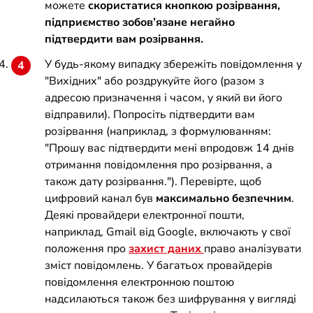
можете
скористатися кнопкою розірвання,
підприємство зобов’язане негайно
підтвердити вам розірвання.
У будь-якому випадку збережіть повідомлення у
"Вихідних" або роздрукуйте його (разом з
адресою призначення і часом, у який ви його
відправили). Попросіть підтвердити вам
розірвання (наприклад, з формулюванням:
"Прошу вас підтвердити мені впродовж 14 днів
отримання повідомлення про розірвання, а
також дату розірвання."). Перевірте, щоб
цифровий канал був
максимально безпечним
.
Деякі провайдери електронної пошти,
наприклад, Gmail від Google, включають у свої
положення про
захист даних
право аналізувати
зміст повідомлень. У багатьох провайдерів
повідомлення електронною поштою
надсилаються також без шифрування у вигляді