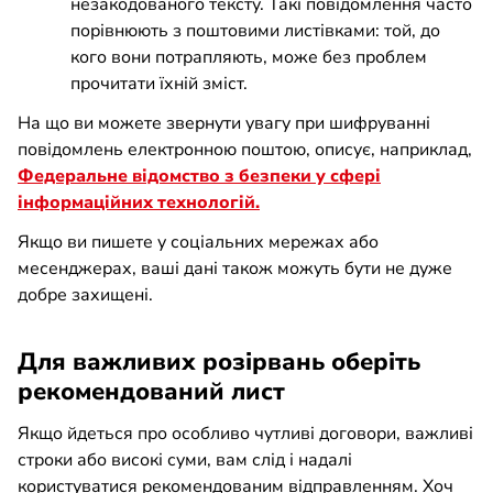
незакодованого тексту. Такі повідомлення часто
порівнюють з поштовими листівками: той, до
кого вони потрапляють, може без проблем
прочитати їхній зміст.
На що ви можете звернути увагу при шифруванні
повідомлень електронною поштою, описує, наприклад,
Федеральне відомство з безпеки у сфері
інформаційних технологій.
Якщо ви пишете у соціальних мережах або
месенджерах, ваші дані також можуть бути не дуже
добре захищені.
Для важливих розірвань оберіть
рекомендований лист
Якщо йдеться про особливо чутливі договори, важливі
строки або високі суми, вам слід і надалі
користуватися рекомендованим відправленням. Хоч