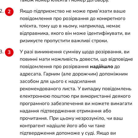
також номер клієнта і номер договору.
Якщо підприємство не може прив’язати ваше
повідомлення про розірвання до конкретного
клієнта, тому що в ньому, наприклад, немає
відправника, якого він може ідентифікувати, ви
ризикуєте пропустити важливі строки.
У разі виникнення сумніву щодо розірвання, ви
повинні мати можливість довести, що відповідне
повідомлення про розірвання
надійшло
до
адресата. Гарним (але дорожчим) допоміжним
засобом для цього є надсилання
рекомендованого листа. У випадку повідомлень
електронною поштою при використанні деякого
програмного забезпечення ви можете вимагати
надання підтвердження отримання або
прочитання. При цьому незрозуміло, чи ваш
контрагент надішле його або чи таке
підтвердження допоможе у суді. Якщо ви