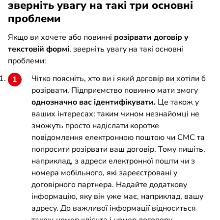
зверніть увагу на такі три основні
проблеми
Якщо ви хочете або повинні
розірвати договір у
текстовій формі
, зверніть увагу на такі основні
проблеми:
Чітко поясніть, хто ви і який договір ви хотіли б
розірвати. Підприємство повинно мати змогу
однозначно вас ідентифікувати.
Це також у
ваших інтересах: таким чином незнайомці не
зможуть просто надіслати коротке
повідомлення електронною поштою чи СМС та
попросити розірвати ваш договір. Тому пишіть,
наприклад, з адреси електронної пошти чи з
номера мобільного, які зареєстровані у
договірного партнера. Надайте додаткову
інформацію, яку він уже має, наприклад, вашу
адресу. До важливої інформації відноситься