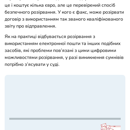
це і коштує кілька євро, але це перевірений спосіб
безпечного розірвання. У кого є факс, може розірвати
договір з використанням так званого кваліфікованого
звіту про відправлення.
Як на практиці відбувається розірвання з
використанням електронної пошти та інших подібних
засобів, які проблеми пов’язані з цими цифровими
можливостями розірвання, у разі виникнення сумнівів
потрібно з’ясувати у суді.