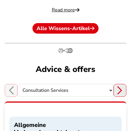
Read more
Alle Wissens-Artikel
Advice & offers
Choose a section
Allgemeine