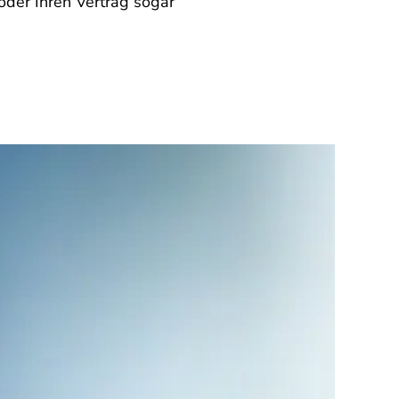
oder Ihren Vertrag sogar