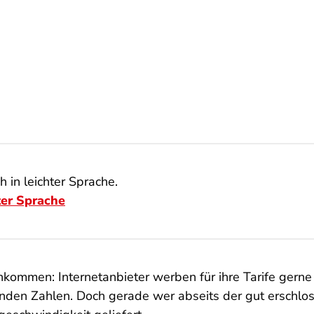
 in leichter Sprache.
ter Sprache
ommen: Internetanbieter werben für ihre Tarife gerne
ckenden Zahlen. Doch gerade wer abseits der gut ersch