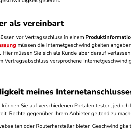
geschwindigkeit geliefert.
er als vereinbart
müssen vor Vertragsschluss in einem
Produktinformatio
assung
müssen die Internetgeschwindigkeiten angeben s
Hier müssen Sie sich als Kunde aber darauf verlassen,
em Vertragsabschluss versprochene Internetgeschwindig
igkeit meines Internetanschlusse
 können Sie auf verschiedenen Portalen testen, jedoch 
eit, Rechte gegenüber Ihrem Anbieter geltend zu mach
ebseiten oder Routerhersteller bieten Geschwindigkeit