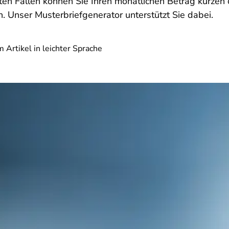
en Fällen können Sie Ihren monatlichen Betrag kürzen 
. Unser Musterbriefgenerator unterstützt Sie dabei.
 Artikel in leichter Sprache