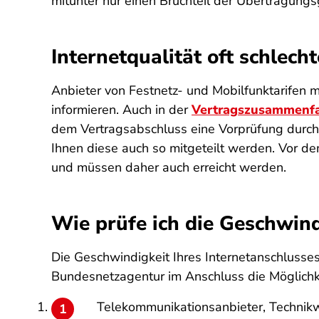
mitunter nur einen Bruchteil der Übertragungs
Internetqualität oft schlecht
Anbieter von Festnetz- und Mobilfunktarifen 
informieren. Auch in der
Vertragszusammenf
dem Vertragsabschluss eine Vorprüfung durch. 
Ihnen diese auch so mitgeteilt werden. Vor d
und müssen daher auch erreicht werden.
Wie prüfe ich die Geschwind
Die Geschwindigkeit Ihres Internetanschlusses
Bundesnetzagentur im Anschluss die Möglichk
Telekommunikationsanbieter, Technikw