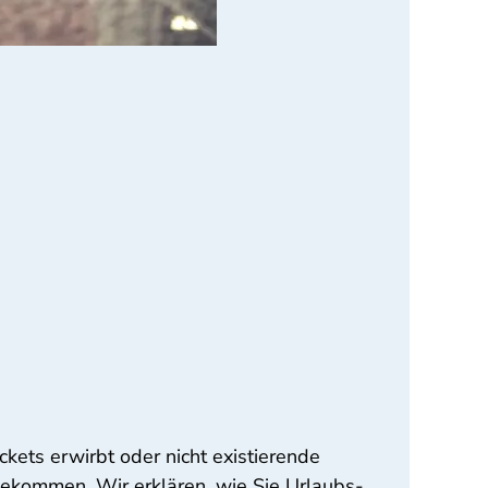
kets erwirbt oder nicht existierende
bekommen. Wir erklären, wie Sie Urlaubs-