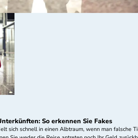
Unterkünften: So erkennen Sie Fakes
t sich schnell in einen Albtraum, wenn man falsche Tic
nnen Sie weder die Reise antreten noch Ihr Geld zurück