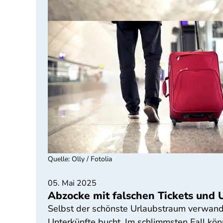
Quelle
:
Olly / Fotolia
05. Mai 2025
Abzocke mit falschen Tickets und 
Selbst der schönste Urlaubstraum verwandel
Unterkünfte bucht. Im schlimmsten Fall kö