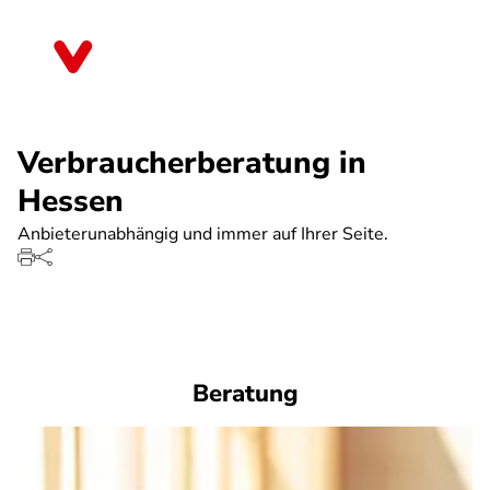
Direkt
zum
Hessen
Inhalt
Verbraucherberatung in
Hessen
Anbieterunabhängig und immer auf Ihrer Seite.
Beratung