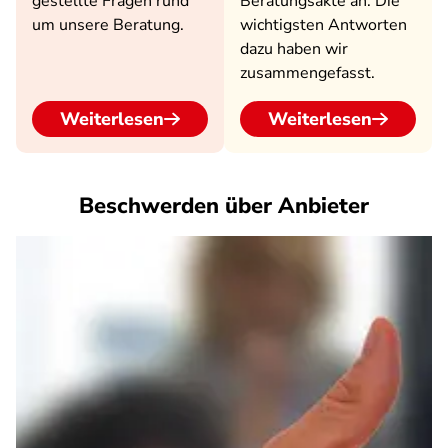
gestellte Fragen rund
Beratungsakte an. Die
um unsere Beratung.
wichtigsten Antworten
dazu haben wir
zusammengefasst.
Weiterlesen
Weiterlesen
Beschwerden über Anbieter