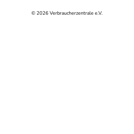
© 2026
Verbraucherzentrale e.V.
@
@