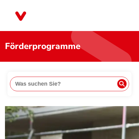
Direkt
zum
Hessen
Inhalt
Förderprogramme
Suche