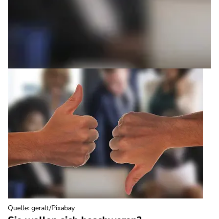
Quelle
:
geralt/Pixabay