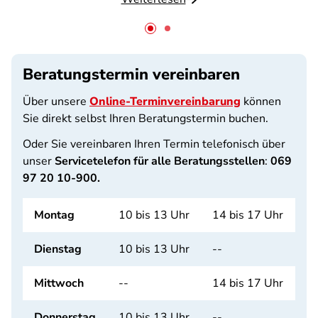
Beratungstermin vereinbaren
Über unsere
Online-Terminvereinbarung
können
Sie direkt selbst Ihren Beratungstermin buchen.
Oder Sie vereinbaren Ihren Termin telefonisch über
unser
Servicetelefon für alle Beratungsstellen
:
069
97 20 10-900.
Montag
10 bis 13 Uhr
14 bis 17 Uhr
Dienstag
10 bis 13 Uhr
--
Mittwoch
--
14 bis 17 Uhr
Donnerstag
10 bis 13 Uhr
--