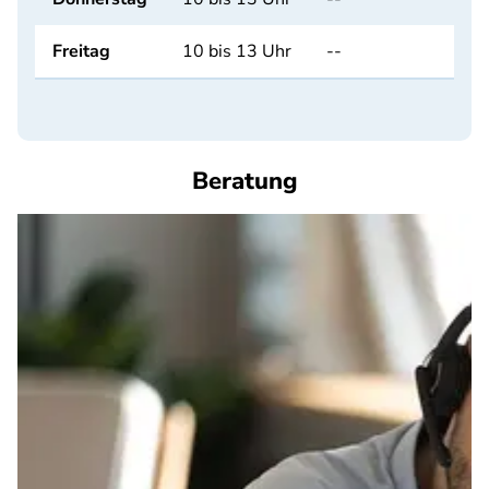
Freitag
10 bis 13 Uhr
--
Beratung