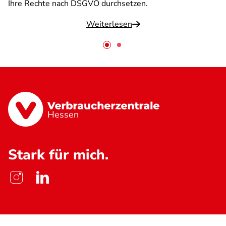
Ihre Rechte nach DSGVO durchsetzen.
Weiterlesen
Hessen
Stark für mich.