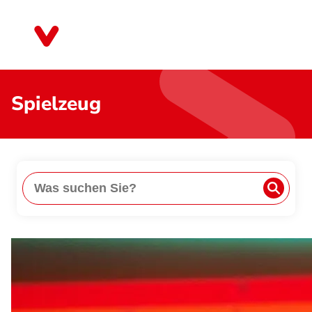
Direkt
zum
Hessen
Inhalt
Spielzeug
Suche