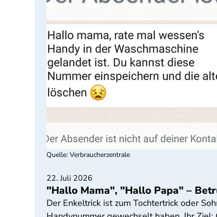
Quelle
:
Verbraucherzentrale
22. Juli 2026
"Hallo Mama", "Hallo Papa" – Be
Der Enkeltrick ist zum Tochtertrick oder S
Handynummer gewechselt haben. Ihr Ziel: Ge