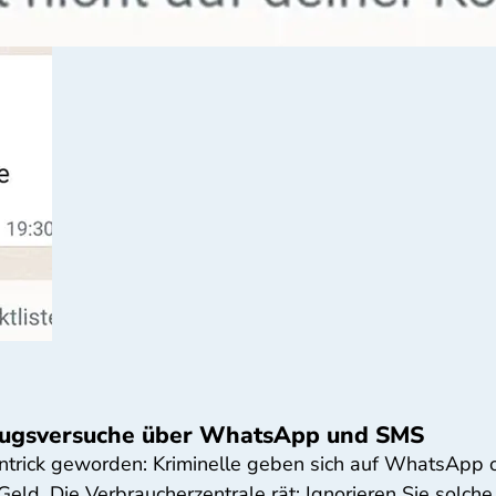
trugsversuche über WhatsApp und SMS
ohntrick geworden: Kriminelle geben sich auf WhatsApp o
ld. Die Verbraucherzentrale rät: Ignorieren Sie solche