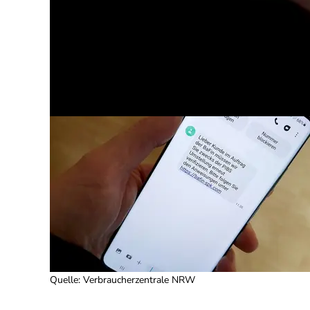
Quelle
:
Verbraucherzentrale NRW