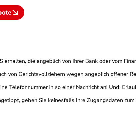
bote
MS erhalten, die angeblich von Ihrer Bank oder vom Fin
ch von Gerichtsvollziehern wegen angeblich offener R
eine Telefonnummer in so einer Nachricht an! Und: Erlau
angetippt, geben Sie keinesfalls Ihre Zugangsdaten zu