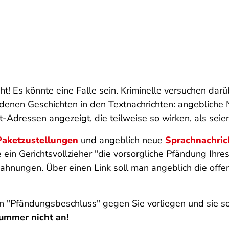
! Es könnte eine Falle sein. Kriminelle versuchen dar
ndenen Geschichten in den Textnachrichten: angeblich
t-Adressen angezeigt, die teilweise so wirken, als sei
Paketzustellungen
und angeblich neue
Sprachnachric
e ein Gerichtsvollzieher "die vorsorgliche Pfändung I
ahnungen. Über einen Link soll man angeblich die offe
in "Pfändungsbeschluss" gegen Sie vorliegen und sie so
ummer nicht an!