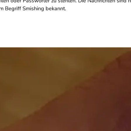
ilen oder Passwörter zu stehlen. Die Nachrichten sind n
m Begriff Smishing bekannt.