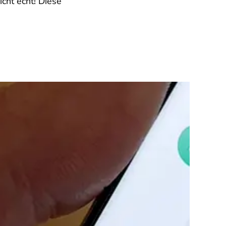
icht echt! Diese