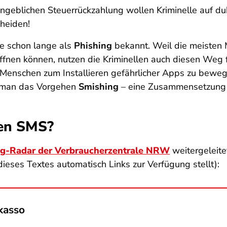
ngeblichen Steuerrückzahlung wollen Kriminelle auf dub
heiden!
he schon lange als
Phishing
bekannt. Weil die meisten
öffnen können, nutzen die Kriminellen auch diesen Weg f
Menschen zum Installieren gefährlicher Apps zu bewe
t man das Vorgehen
Smishing
– eine Zusammensetzung 
hen SMS?
ng-Radar der Verbraucherzentrale NRW
weitergeleite
ieses Textes automatisch Links zur Verfügung stellt):
kasso