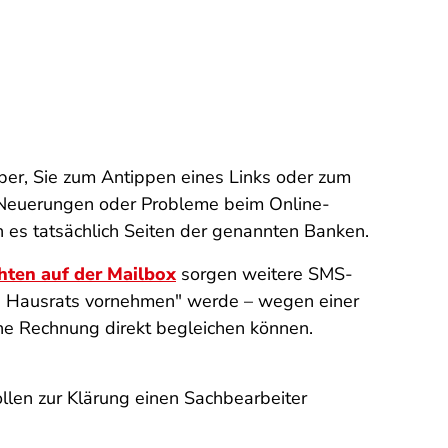
über, Sie zum Antippen eines Links oder zum
e Neuerungen oder Probleme beim Online-
en es tatsächlich Seiten der genannten Banken.
hten auf der Mailbox
sorgen weitere SMS-
hres Hausrats vornehmen" werde – wegen einer
ne Rechnung direkt begleichen können.
llen zur Klärung einen Sachbearbeiter