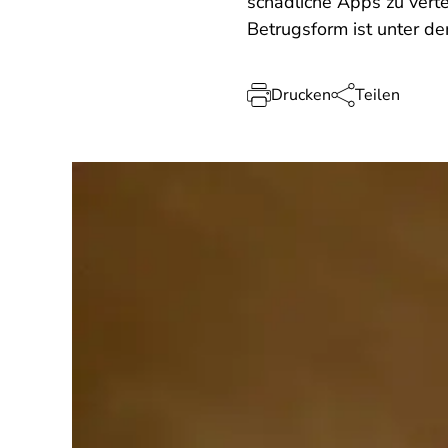
schädliche Apps zu verte
Betrugsform ist unter de
Drucken
Teilen