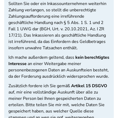
Sollten Sie oder ein Inkassounternehmen weiterhin
Zahlung verlangen, so stellt die unberechtigte
Zahlungsaufforderung eine irreführende
geschäftliche Handlung nach § 5 Abs. 1 S. 1 und 2
Fall 1 UWG dar (BGH, Urt. v. 20.10.2021, Az. I ZR
17/21). Das Inkassieren als geschäftliche Handlung
ist irreführend, da das Einfordern des Geldbetrages
insofern unwahre Tatsachen enthält.
Ich mache außerdem geltend, dass
kein berechtigtes
Interesse
an einer Weitergabe meiner
personenbezogenen Daten an Auskunfteien besteht,
da der Forderung ausdrücklich widersprochen wurde.
Zusätzlich fordere ich Sie gemäß
Artikel 15 DSGVO
auf, mir eine vollständige Auskunft über alle zu
meiner Person bei Ihnen gespeicherten Daten zu
erteilen. Bitte teilen Sie mir mit, welche Daten Sie
gespeichert haben, aus welcher Quelle diese
stammen und an wen sie ggf. weitergegeben