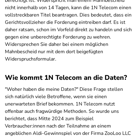
berechtigt ist. Widerspricht man einem Mahnbescheid
nicht innerhalb von 14 Tagen, kann die 1N Telecom einen
vollstreckbaren Titel beantragen. Dies bedeutet, dass ein
Gerichtsvollzieher die Forderung eintreiben darf. Es ist
daher ratsam, schon im Vorfeld direkt zu handeln und sich
gegen eine unberechtigte Forderung zu wehren.
Widersprechen Sie daher bei einem möglichen
Mahnbescheid nur mit dem dort beigefügten
Widerspruchsformular.
Wie kommt 1N Telecom an die Daten?
"Woher haben die meine Daten?" Diese Frage stellen
sich natürlich viele Betroffene, wenn sie einen
unerwarteten Brief bekommen. 1N Telecom nutzt
offenbar auch fragwürdige Methoden. So wurde uns
berichtet, dass Mitte 2024 zum Beispiel
Verbraucher:innen nach der Teilnahme an einem
angeblichen Aldi-Gewinnspiel von der Firma ZooLoo LLC