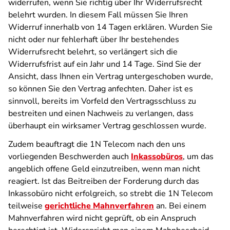
widerrufen, wenn Sie richtig über Ihr Widerrufsrecht
belehrt wurden. In diesem Fall müssen Sie Ihren
Widerruf innerhalb von 14 Tagen erklären. Wurden Sie
nicht oder nur fehlerhaft über Ihr bestehendes
Widerrufsrecht belehrt, so verlängert sich die
Widerrufsfrist auf ein Jahr und 14 Tage. Sind Sie der
Ansicht, dass Ihnen ein Vertrag untergeschoben wurde,
so können Sie den Vertrag anfechten. Daher ist es
sinnvoll, bereits im Vorfeld den Vertragsschluss zu
bestreiten und einen Nachweis zu verlangen, dass
überhaupt ein wirksamer Vertrag geschlossen wurde.
Zudem beauftragt die 1N Telecom nach den uns
vorliegenden Beschwerden auch
Inkassobüros
, um das
angeblich offene Geld einzutreiben, wenn man nicht
reagiert. Ist das Beitreiben der Forderung durch das
Inkassobüro nicht erfolgreich, so strebt die 1N Telecom
teilweise
gerichtliche Mahnverfahren
an. Bei einem
Mahnverfahren wird nicht geprüft, ob ein Anspruch