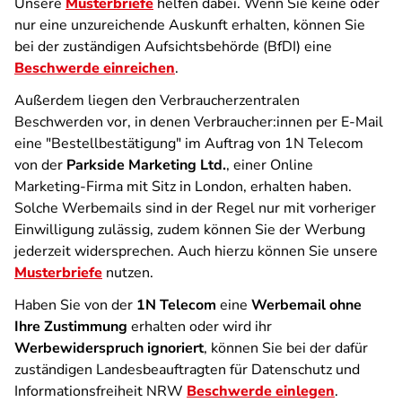
Unsere
Musterbriefe
helfen dabei. Wenn Sie keine oder
nur eine unzureichende Auskunft erhalten, können Sie
bei der zuständigen Aufsichtsbehörde (BfDI) eine
Beschwerde einreichen
.
Außerdem liegen den Verbraucherzentralen
Beschwerden vor, in denen Verbraucher:innen per E-Mail
eine "Bestellbestätigung" im Auftrag von 1N Telecom
von der
Parkside Marketing Ltd.
, einer Online
Marketing-Firma mit Sitz in London, erhalten haben.
Solche Werbemails sind in der Regel nur mit vorheriger
Einwilligung zulässig, zudem können Sie der Werbung
jederzeit widersprechen. Auch hierzu können Sie unsere
Musterbriefe
nutzen.
Haben Sie von der
1N Telecom
eine
Werbemail ohne
Ihre Zustimmung
erhalten oder wird ihr
Werbewiderspruch ignoriert
, können Sie bei der dafür
zuständigen Landesbeauftragten für Datenschutz und
Informationsfreiheit NRW
Beschwerde einlegen
.