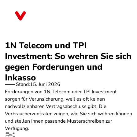
Direkt
zum
Hessen
Inhalt
1N Telecom und TPI
Investment: So wehren Sie sich
gegen Forderungen und
Inkasso
Stand:
15. Juni 2026
Forderungen von 1N Telecom oder TPI Investment
sorgen für Verunsicherung, weil es oft keinen
nachvollziehbaren Vertragsabschluss gibt. Die
Verbraucherzentralen zeigen, wie Sie sich wehren können
und stellen Ihnen passende Musterschreiben zur
Verfügung.