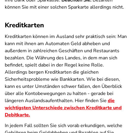
Ihre Bank oder Sparkasse.
Beachten Sie:
Bezahlen
können Sie mit einer solchen Sparkarte allerdings nicht.
Kreditkarten
Kreditkarten können im Ausland sehr praktisch sein: Man
kann mit ihnen am Automaten Geld abheben und
außerdem in zahlreichen Geschäften und Restaurants
bezahlen. Die Währung des Landes, in dem man sich
befindet, spielt dabei in der Regel keine Rolle.
Allerdings bergen Kreditkarten die gleichen
Sicherheitsprobleme wie Bankkarten. Wie bei diesen,
kann es unter Umständen schwer fallen, den Überblick
über alle Kontobewegungen zu halten - gerade bei
längeren Auslandsaufenthalten. Hier finden Sie
die
wichtigsten Unterschiede zwischen Kreditkarte und
Debitkarte.
In jedem Fall sollten Sie sich vorab erkundigen, welche
Gebühren beim Geldabheben und Bezahlen auf Sie