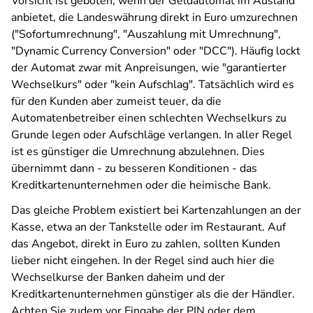
Vorsicht ist geboten, wenn der Geldautomat im Ausland
anbietet, die Landeswährung direkt in Euro umzurechnen
("Sofortumrechnung", "Auszahlung mit Umrechnung",
"Dynamic Currency Conversion" oder "DCC"). Häufig lockt
der Automat zwar mit Anpreisungen, wie "garantierter
Wechselkurs" oder "kein Aufschlag". Tatsächlich wird es
für den Kunden aber zumeist teuer, da die
Automatenbetreiber einen schlechten Wechselkurs zu
Grunde legen oder Aufschläge verlangen. In aller Regel
ist es günstiger die Umrechnung abzulehnen. Dies
übernimmt dann - zu besseren Konditionen - das
Kreditkartenunternehmen oder die heimische Bank.
Das gleiche Problem existiert bei Kartenzahlungen an der
Kasse, etwa an der Tankstelle oder im Restaurant. Auf
das Angebot, direkt in Euro zu zahlen, sollten Kunden
lieber nicht eingehen. In der Regel sind auch hier die
Wechselkurse der Banken daheim und der
Kreditkartenunternehmen günstiger als die der Händler.
Achten Sie zudem vor Eingabe der PIN oder dem