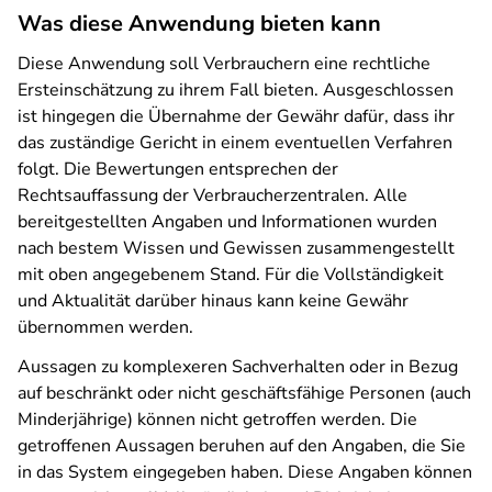
Was diese Anwendung bieten kann
Diese Anwendung soll Verbrauchern eine rechtliche
Ersteinschätzung zu ihrem Fall bieten. Ausgeschlossen
ist hingegen die Übernahme der Gewähr dafür, dass ihr
das zuständige Gericht in einem eventuellen Verfahren
folgt. Die Bewertungen entsprechen der
Rechtsauffassung der Verbraucherzentralen. Alle
bereitgestellten Angaben und Informationen wurden
nach bestem Wissen und Gewissen zusammengestellt
mit oben angegebenem Stand. Für die Vollständigkeit
und Aktualität darüber hinaus kann keine Gewähr
übernommen werden.
Aussagen zu komplexeren Sachverhalten oder in Bezug
auf beschränkt oder nicht geschäftsfähige Personen (auch
Minderjährige) können nicht getroffen werden. Die
getroffenen Aussagen beruhen auf den Angaben, die Sie
in das System eingegeben haben. Diese Angaben können