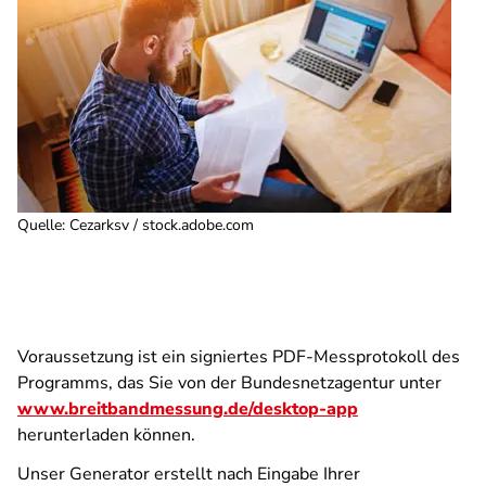
Quelle
:
Cezarksv / stock.adobe.com
Voraussetzung ist ein signiertes PDF-Messprotokoll des
Programms, das Sie von der Bundesnetzagentur unter
www.breitbandmessung.de/desktop-app
herunterladen können.
Unser Generator erstellt nach Eingabe Ihrer