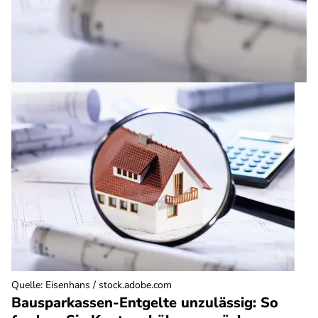
Quelle
:
Eisenhans / stock.adobe.com
Bausparkassen-Entgelte unzulässig: So