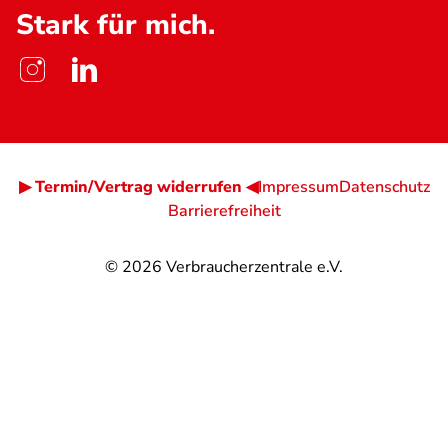
Stark für mich.
▶ Termin/Vertrag widerrufen ◀
Impressum
Datenschutz
Barrierefreiheit
© 2026
Verbraucherzentrale e.V.
@
@