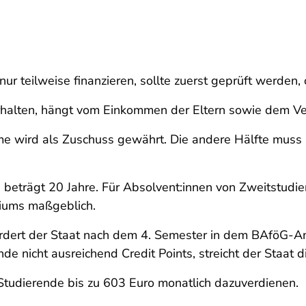
ur teilweise finanzieren, sollte zuerst geprüft werden, 
rhalten, hängt vom Einkommen der Eltern sowie dem V
 wird als Zuschuss gewährt. Die andere Hälfte muss a
 beträgt 20 Jahre. Für Absolvent:innen von Zweitstudie
iums maßgeblich.
dert der Staat nach dem 4. Semester in dem BAföG-An
de nicht ausreichend Credit Points, streicht der Staat d
udierende bis zu 603 Euro monatlich dazuverdienen.