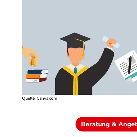
Quelle
:
Canva.com
Beratung & Ange