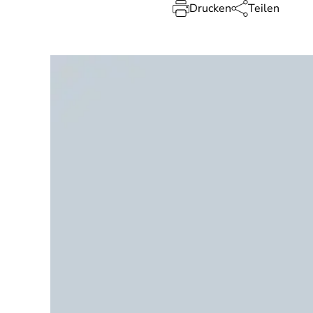
Drucken
Teilen