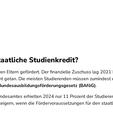
aatliche Studienkredit?
n Eltern gefördert. Der finanzielle Zuschuss lag 2021 
 nicht getan. Die meisten Studierenden müssen zumindest
Bundesausbildungsförderungsgesetz (BAföG)
.
undesamtes erhielten 2024 nur 11 Prozent der Studieren
h steigern, wenn die Fördervoraussetzungen für den staa