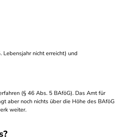
 Lebensjahr nicht erreicht) und
verfahren (§ 46 Abs. 5 BAföG). Das Amt für
sagt aber noch nichts über die Höhe des BAföG
erk weiter.
s?