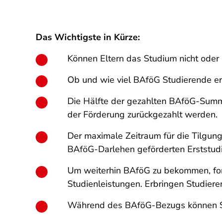
Das Wichtigste in Kürze:
Können Eltern das Studium nicht oder n
Ob und wie viel BAföG Studierende e
Die Hälfte der gezahlten BAföG-Summe
der Förderung zurückgezahlt werden.
Der maximale Zeitraum für die Tilgung
BAföG-Darlehen geförderten Erststud
Um weiterhin BAföG zu bekommen, for
Studienleistungen. Erbringen Studieren
Während des BAföG-Bezugs können St