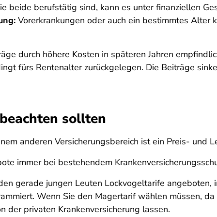
 beide berufstätig sind, kann es unter finanziellen Gesi
ung:
Vorerkrankungen oder auch ein bestimmtes Alter 
ge durch höhere Kosten in späteren Jahren empfindlic
dingt fürs Rentenalter zurückgelegen. Die Beiträge sin
beachten sollten
nem anderen Versicherungsbereich ist ein Preis- und Le
bote immer bei bestehendem Krankenversicherungsschut
en gerade jungen Leuten Lockvogeltarife angeboten, in 
rammiert. Wenn Sie den Magertarif wählen müssen, da Si
von der privaten Krankenversicherung lassen.