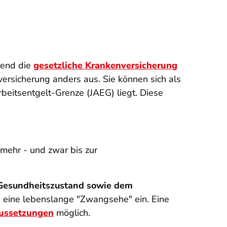
hrend die
gesetzliche Krankenversicherung
versicherung anders aus. Sie können sich als
beitsentgelt-Grenze (JAEG) liegt. Diese
 mehr - und zwar bis zur
 Gesundheitszustand sowie dem
e eine lebenslange "Zwangsehe" ein. Eine
aussetzungen
möglich.