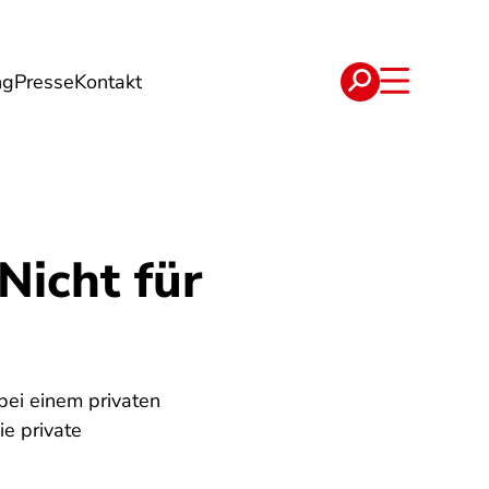
ng
Presse
Kontakt
t
Verträge
Nicht für
 bei einem privaten
ie private