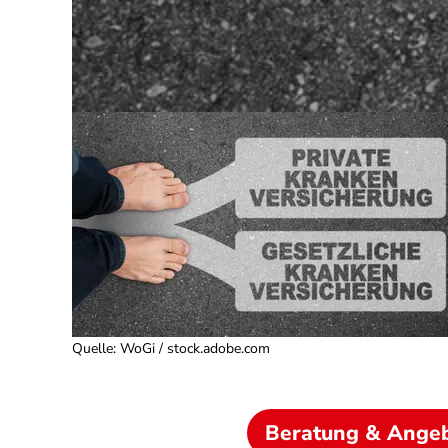
Quelle
:
WoGi / stock.adobe.com
Beratung & Ange