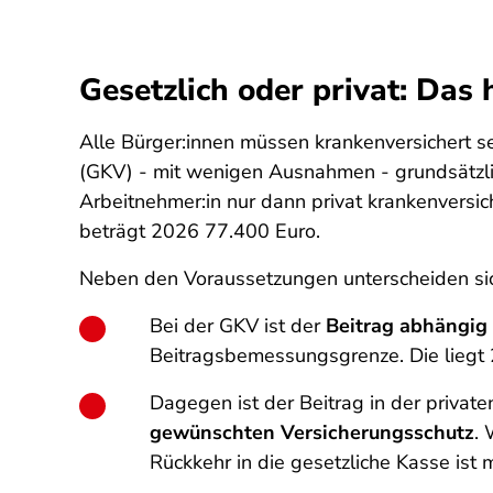
Gesetzlich oder privat: Da
Alle Bürger:innen müssen krankenversichert se
(GKV) - mit wenigen Ausnahmen - grundsätzlich
Arbeitnehmer:in nur dann privat krankenversic
beträgt 2026 77.400 Euro.
Neben den Voraussetzungen unterscheiden sich
Bei der GKV ist der
Beitrag abhängi
Beitragsbemessungsgrenze. Die liegt 2
Dagegen ist der Beitrag in der privat
gewünschten Versicherungsschutz
. 
Rückkehr in die gesetzliche Kasse ist