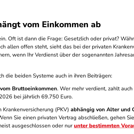
s hängt vom Einkommen ab
in. Oft ist dann die Frage: Gesetzlich oder privat? Wä
 allen offen steht, sieht das bei der privaten Kranken
hern, wenn Ihr Verdienst über der sogenannten Jahresar
 die beiden Systeme auch in ihren Beiträgen:
g vom Bruttoeinkommen
. Wer mehr verdient, zahlt auch
026 bei jährlich 69.750 Euro.
en Krankenversicherung (PKV)
abhängig von Alter und
Wenn Sie einen privaten Vertrag abschließen, gehen Si
 meist ausgeschlossen oder nur
unter bestimmten Vor