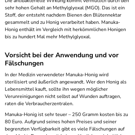
Die antibakterielle Wirkung kommt vermutlich durch den
sehr hohen Gehalt an Methylglyoxal (MGO). Das ist ein
Stoff, der entsteht nachdem Bienen den Blütennektar
gesammelt und zu Honig verarbeitet haben. Manuka-
Honig enthält im Vergleich mit herkömmlichen Honigen
bis zu hundert Mal mehr Methylglyoxal.
Vorsicht bei der Anwendung und vor
Fälschungen
In der Medizin verwendeter Manuka-Honig wird
sterilisiert und äußerlich angewandt. Wer den Honig als
Lebensmittel kauft, sollte ihn wegen möglicher
Verunreinigungen nicht selbst auf Wunden auftragen,
raten die Verbraucherzentralen.
Manuka-Honig ist sehr teuer – 250 Gramm kosten bis zu
80 Euro. Aufgrund seines hohen Preises und seiner
begrenzten Verfügbarkeit gibt es viele Fälschungen auf