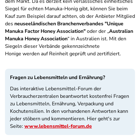
dem Markt. Da es derzeit kein verlässliches einheitliches
Siegel für echten Manuka-Honig gibt, können Sie beim
Kauf zum Beispiel darauf achten, ob der Anbieter Mitglied
des
neuseeländischen Branchenverbandes "Unique
Manuka Factor Honey Association"
oder der „
Australian
Manuka Honey Association
“ in Australien ist. Mit den
Siegeln dieser Verbände gekennzeichnete
Honige werden auf Reinheit geprüft und zertifiziert.
Fragen zu Lebensmitteln und Ernährung?
Das interaktive Lebensmittel-Forum der
Verbraucherzentralen beantwortet kostenfrei Fragen
zu Lebensmitteln, Ernährung, Verpackung und
Kochutensilien. In den vorhandenen Antworten kann
jeder stöbern und kommentieren. Hier geht's zur
Seite:
www.lebensmittel-forum.de