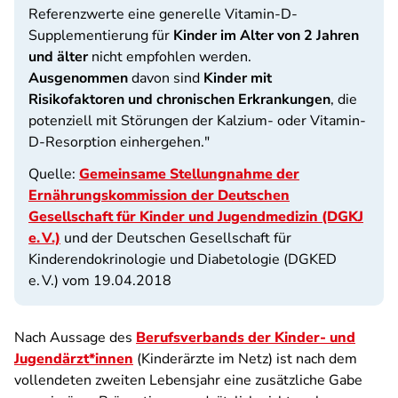
Referenzwerte eine generelle Vitamin-D-
Supplementierung für
Kinder im Alter von 2 Jahren
und älter
nicht empfohlen werden.
Ausgenommen
davon sind
Kinder mit
Risikofaktoren und chronischen Erkrankungen
, die
potenziell mit Störungen der Kalzium- oder Vitamin-
D-Resorption einhergehen."
Quelle:
Gemeinsame Stellungnahme der
Ernährungskommission der Deutschen
Gesellschaft für Kinder und Jugendmedizin (DGKJ
e. V.)
und der Deutschen Gesellschaft für
Kinderendokrinologie und Diabetologie (DGKED
e. V.) vom 19.04.2018
Nach Aussage des
Berufsverbands der Kinder- und
Jugendärzt*innen
(Kinderärzte im Netz) ist nach dem
vollendeten zweiten Lebensjahr eine zusätzliche Gabe