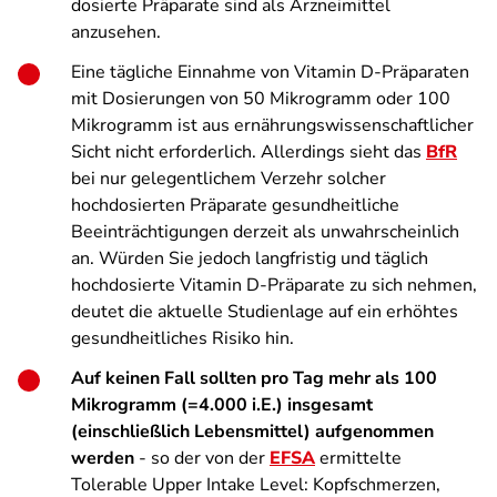
dosierte Präparate sind als Arzneimittel
anzusehen.
Eine tägliche Einnahme von Vitamin D-Präparaten
mit Dosierungen von 50 Mikrogramm oder 100
Mikrogramm ist aus ernährungswissenschaftlicher
Sicht nicht erforderlich. Allerdings sieht das
BfR
bei nur gelegentlichem Verzehr solcher
hochdosierten Präparate gesundheitliche
Beeinträchtigungen derzeit als unwahrscheinlich
an. Würden Sie jedoch langfristig und täglich
hochdosierte Vitamin D-Präparate zu sich nehmen,
deutet die aktuelle Studienlage auf ein erhöhtes
gesundheitliches Risiko hin.
Auf keinen Fall sollten pro Tag mehr als 100
Mikrogramm (=4.000 i.E.) insgesamt
(einschließlich Lebensmittel) aufgenommen
werden
- so der von der
EFSA
ermittelte
Tolerable Upper Intake Level: Kopfschmerzen,