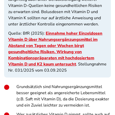
Vitamin D-Quellen keine gesundheitlichen Risiken
zu erwarten sind. Bolusdosen mit Vitamin D und
Vitamin K sollten nur auf ärztliche Anweisung und
unter ärztlicher Kontrolle eingenommen werden.
Quelle: BfR (2025):
Einnahme hoher Einzeldosen
Vitamin D über Nahrungsergänzungsmittel im
Abstand von Tagen oder Wochen birgt
gesundheitliche Risiken. Wirkung von
Kombinationspräparaten mit hochdosiertem
Vitamin D und K2 kaum untersucht
. Stellungnahme
Nr. 031/2025 vom 03.09.2025
Grundsätzlich sind Nahrungsergänzungsmittel
besser geeignet als angereicherte Lebensmittel
(z.B. Saft mit Vitamin D), da die Dosierung exakter
und ein Zuviel leichter zu vermeiden ist.
Wer zusätzliches Vitamin D nimmt, sollte auch auf