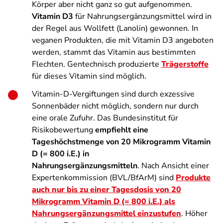
Körper aber nicht ganz so gut aufgenommen.
Vitamin D3
für Nahrungsergänzungsmittel wird in
der Regel aus Wollfett (Lanolin) gewonnen. In
veganen Produkten, die mit Vitamin D3 angeboten
werden, stammt das Vitamin aus bestimmten
Flechten. Gentechnisch produzierte
Trägerstoffe
für dieses Vitamin sind möglich.
Vitamin-D-Vergiftungen sind durch exzessive
Sonnenbäder nicht möglich, sondern nur durch
eine orale Zufuhr. Das Bundesinstitut für
Risikobewertung
empfiehlt eine
Tageshöchstmenge von 20 Mikrogramm Vitamin
D (= 800 i.E.) in
Nahrungsergänzungsmitteln
. Nach Ansicht einer
Expertenkommission (BVL/BfArM) sind
Produkte
auch nur bis zu einer Tagesdosis von 20
Mikrogramm Vitamin D (= 800 i.E.) als
Nahrungsergänzungsmittel einzustufen
. Höher