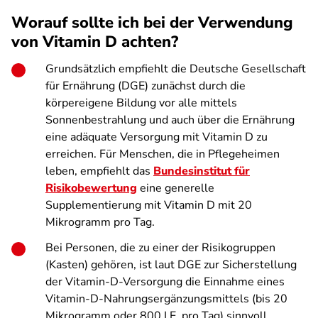
Worauf sollte ich bei der Verwendung
von Vitamin D achten?
Grundsätzlich empfiehlt die Deutsche Gesellschaft
für Ernährung (DGE) zunächst durch die
körpereigene Bildung vor alle mittels
Sonnenbestrahlung und auch über die Ernährung
eine adäquate Versorgung mit Vitamin D zu
erreichen. Für Menschen, die in Pflegeheimen
leben, empfiehlt das
Bundesinstitut für
Risikobewertung
eine generelle
Supplementierung mit Vitamin D mit 20
Mikrogramm pro Tag.
Bei Personen, die zu einer der Risikogruppen
(Kasten) gehören, ist laut DGE zur Sicherstellung
der Vitamin-D-Versorgung die Einnahme eines
Vitamin-D-Nahrungsergänzungsmittels (bis 20
Mikrogramm oder 800 I.E. pro Tag) sinnvoll.