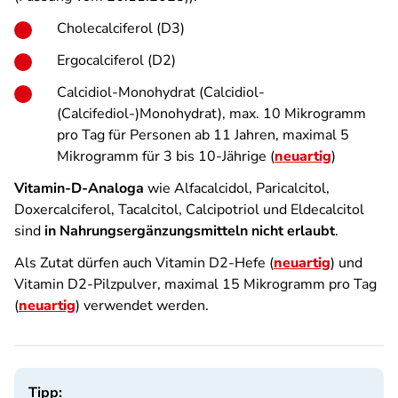
Cholecalciferol (D3)
Ergocalciferol (D2)
Calcidiol-Monohydrat (Calcidiol-
(Calcifediol-)Monohydrat), max. 10 Mikrogramm
pro Tag für Personen ab 11 Jahren, maximal 5
Mikrogramm für 3 bis 10-Jährige (
neuartig
)
Vitamin-D-Analoga
wie Alfacalcidol, Paricalcitol,
Doxercalciferol, Tacalcitol, Calcipotriol und Eldecalcitol
sind
in Nahrungsergänzungsmitteln nicht erlaubt
.
Als Zutat dürfen auch Vitamin D2-Hefe (
neuartig
) und
Vitamin D2-Pilzpulver, maximal 15 Mikrogramm pro Tag
(
neuartig
) verwendet werden.
Tipp: