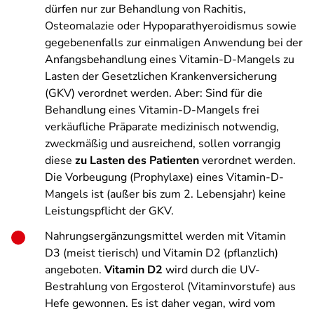
dürfen nur zur Behandlung von Rachitis,
Osteomalazie oder Hypoparathyeroidismus sowie
gegebenenfalls zur einmaligen Anwendung bei der
Anfangsbehandlung eines Vitamin-D-Mangels zu
Lasten der Gesetzlichen Krankenversicherung
(GKV) verordnet werden. Aber: Sind für die
Behandlung eines Vitamin-D-Mangels frei
verkäufliche Präparate medizinisch notwendig,
zweckmäßig und ausreichend, sollen vorrangig
diese
zu Lasten des Patienten
verordnet werden.
Die Vorbeugung (Prophylaxe) eines Vitamin-D-
Mangels ist (außer bis zum 2. Lebensjahr) keine
Leistungspflicht der GKV.
Nahrungsergänzungsmittel werden mit Vitamin
D3 (meist tierisch) und Vitamin D2 (pflanzlich)
angeboten.
Vitamin D2
wird durch die UV-
Bestrahlung von Ergosterol (Vitaminvorstufe) aus
Hefe gewonnen. Es ist daher vegan, wird vom