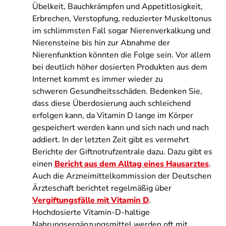
Übelkeit, Bauchkrämpfen und Appetitlosigkeit,
Erbrechen, Verstopfung, reduzierter Muskeltonus
im schlimmsten Fall sogar Nierenverkalkung und
Nierensteine bis hin zur Abnahme der
Nierenfunktion könnten die Folge sein. Vor allem
bei deutlich höher dosierten Produkten aus dem
Internet kommt es immer wieder zu
schweren Gesundheitsschäden. Bedenken Sie,
dass diese Überdosierung auch schleichend
erfolgen kann, da Vitamin D lange im Körper
gespeichert werden kann und sich nach und nach
addiert. In der letzten Zeit gibt es vermehrt
Berichte der Giftnotrufzentrale dazu. Dazu gibt es
einen
Bericht aus dem Alltag eines Hausarztes
.
Auch die Arzneimittelkommission der Deutschen
Ärzteschaft berichtet regelmäßig über
Vergiftungsfälle mit Vitamin D
.
Hochdosierte Vitamin-D-haltige
Nahrungsergänzungsmittel werden oft mit