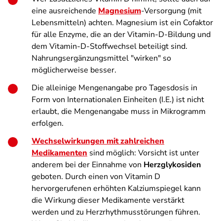
eine ausreichende
Magnesium
-Versorgung (mit
Lebensmitteln) achten. Magnesium ist ein Cofaktor
für alle Enzyme, die an der Vitamin-D-Bildung und
dem Vitamin-D-Stoffwechsel beteiligt sind.
Nahrungsergänzungsmittel "wirken" so
möglicherweise besser.
Die alleinige Mengenangabe pro Tagesdosis in
Form von Internationalen Einheiten (I.E.) ist nicht
erlaubt, die Mengenangabe muss in Mikrogramm
erfolgen.
Wechselwirkungen mit zahlreichen
Medikamenten
sind möglich: Vorsicht ist unter
anderem bei der Einnahme von
Herzglykosiden
geboten. Durch einen von Vitamin D
hervorgerufenen erhöhten Kalziumspiegel kann
die Wirkung dieser Medikamente verstärkt
werden und zu Herzrhythmusstörungen führen.