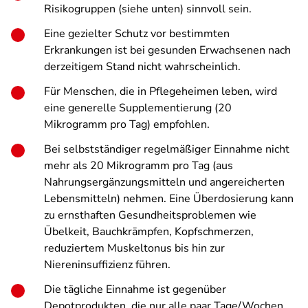
Risikogruppen (siehe unten) sinnvoll sein.
Eine gezielter Schutz vor bestimmten
Erkrankungen ist bei gesunden Erwachsenen nach
derzeitigem Stand nicht wahrscheinlich.
Für Menschen, die in Pflegeheimen leben, wird
eine generelle Supplementierung (20
Mikrogramm pro Tag) empfohlen.
Bei selbstständiger regelmäßiger Einnahme nicht
mehr als 20 Mikrogramm pro Tag (aus
Nahrungsergänzungsmitteln und angereicherten
Lebensmitteln) nehmen. Eine Überdosierung kann
zu ernsthaften Gesundheitsproblemen wie
Übelkeit, Bauchkrämpfen, Kopfschmerzen,
reduziertem Muskeltonus bis hin zur
Niereninsuffizienz führen.
Die tägliche Einnahme ist gegenüber
Depotprodukten, die nur alle paar Tage/Wochen