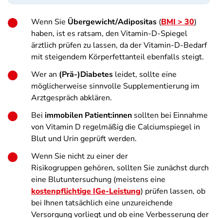
Wenn Sie
Übergewicht/Adipositas
(
BMI > 30
)
haben, ist es ratsam, den Vitamin-D-Spiegel
ärztlich prüfen zu lassen, da der Vitamin-D-Bedarf
mit steigendem Körperfettanteil ebenfalls steigt.
Wer an
(Prä-)Diabetes
leidet, sollte eine
möglicherweise sinnvolle Supplementierung im
Arztgespräch abklären.
Bei
immobilen Patient:innen
sollten bei Einnahme
von Vitamin D regelmäßig die Calciumspiegel in
Blut und Urin geprüft werden.
Wenn Sie nicht zu einer der
Risikogruppen gehören, sollten Sie zunächst durch
eine Blutuntersuchung (meistens eine
kostenpflichtige IGe-Leistung
) prüfen lassen, ob
bei Ihnen tatsächlich eine unzureichende
Versorgung vorliegt und ob eine Verbesserung der