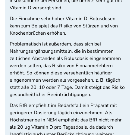
insbesondere bei Personen, die bereits sehr gut mit
Vitamin D versorgt sind.
Die Einnahme sehr hoher Vitamin D-Bolusdosen
kann zum Beispiel das Risiko von Stürzen und von
Knochenbrüchen erhöhen.
Problematisch ist außerdem, dass sich bei
Nahrungsergänzungsmitteln, die in bestimmten
zeitlichen Abständen als Bolusdosis eingenommen
werden sollen, das Risiko von Einnahmefehlern
erhöht. So können diese versehentlich häufiger
eingenommen werden als vorgesehen, z. B. täglich
statt alle 20, 10 oder 7 Tage. Damit steigt das Risiko
gesundheitlicher Beeinträchtigungen.
Das BfR empfiehlt im Bedarfsfall ein Präparat mit
geringerer Dosierung täglich einzunehmen. Als
Höchstmenge in NEM empfiehlt das BfR nicht mehr
als 20 µg Vitamin D pro Tagesdosis, da dadurch
langfristig auch unter Berücksichtigung weiterer