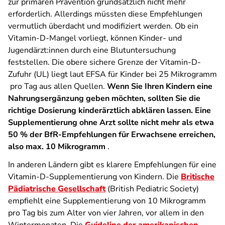
zur primären Prävention grundsätzlich nicht mehr
erforderlich. Allerdings müssten diese Empfehlungen
vermutlich überdacht und modifiziert werden. Ob ein
Vitamin-D-Mangel vorliegt, können Kinder- und
Jugendärzt:innen durch eine Blutuntersuchung
feststellen. Die obere sichere Grenze der Vitamin-D-
Zufuhr (UL) liegt laut EFSA für Kinder bei 25 Mikrogramm
pro Tag aus allen Quellen.
Wenn Sie Ihren Kindern eine
Nahrungsergänzung geben möchten, sollten Sie die
richtige Dosierung kinderärztlich abklären lassen. Eine
Supplementierung ohne Arzt sollte nicht mehr als etwa
50 % der BfR-Empfehlungen für Erwachsene erreichen,
also max. 10 Mikrogramm
.
In anderen Ländern gibt es klarere Empfehlungen für eine
Vitamin-D-Supplementierung von Kindern. Die
Britische
Pädiatrische Gesellschaft
(British Pediatric Society)
empfiehlt eine Supplementierung von 10 Mikrogramm
pro Tag bis zum Alter von vier Jahren, vor allem in den