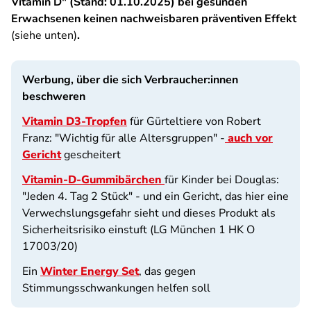
Vitamin D" (Stand: 01.10.2025) bei gesunden
Erwachsenen keinen nachweisbaren präventiven Effekt
(siehe unten)
.
Werbung, über die sich Verbraucher:innen
beschweren
Vitamin D3-Tropfen
für Gürteltiere von Robert
Franz: "Wichtig für alle Altersgruppen" -
auch vor
Gericht
gescheitert
Vitamin-D-Gummibärchen
für Kinder bei Douglas:
"Jeden 4. Tag 2 Stück" - und ein Gericht, das hier eine
Verwechslungsgefahr sieht und dieses Produkt als
Sicherheitsrisiko einstuft (LG München 1 HK O
17003/20)
Ein
Winter Energy Set
, das gegen
Stimmungsschwankungen helfen soll