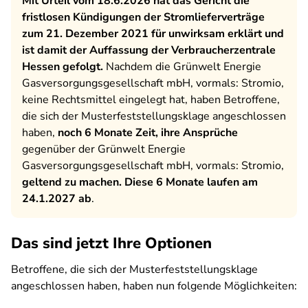
Mit Urteil vom 18.6.2026 hat das Gericht die
fristlosen Kündigungen der Stromlieferverträge
zum 21. Dezember 2021 für unwirksam erklärt und
ist damit der Auffassung der Verbraucherzentrale
Hessen gefolgt.
Nachdem die Grünwelt Energie
Gasversorgungsgesellschaft mbH, vormals: Stromio,
keine Rechtsmittel eingelegt hat, haben Betroffene,
die sich der Musterfeststellungsklage angeschlossen
haben,
noch 6 Monate Zeit, ihre Ansprüche
gegenüber der Grünwelt Energie
Gasversorgungsgesellschaft mbH, vormals: Stromio,
geltend zu machen. Diese 6 Monate laufen am
24.1.2027 ab
.
Das sind jetzt Ihre Optionen
Betroffene, die sich der Musterfeststellungsklage
angeschlossen haben, haben nun folgende Möglichkeiten: