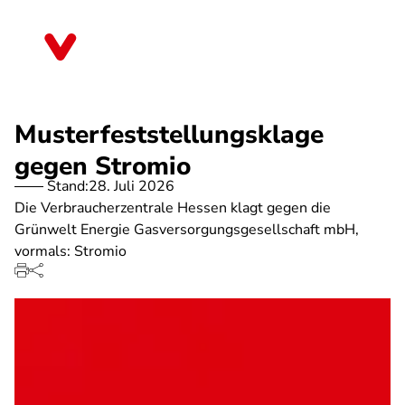
Direkt
zum
Hessen
Inhalt
Musterfeststellungsklage
gegen Stromio
Stand:
28. Juli 2026
Die Verbraucherzentrale Hessen klagt gegen die
Grünwelt Energie Gasversorgungsgesellschaft mbH,
vormals: Stromio