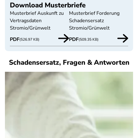
Download Musterbriefe
Musterbrief Auskunft zu
Musterbrief Forderung
Vertragsdaten
Schadensersatz
Stromio/Grünwelt
Stromio/Grünwelt
PDF
PDF
(526.97 KB)
(509.35 KB)
Schadensersatz, Fragen & Antworten