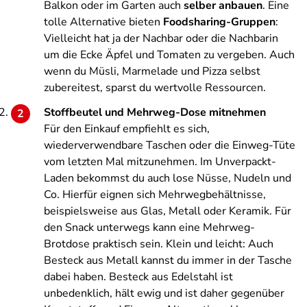
Balkon oder im Garten auch
selber anbauen
. Eine
tolle Alternative bieten
Foodsharing-Gruppen
:
Vielleicht hat ja der Nachbar oder die Nachbarin
um die Ecke Äpfel und Tomaten zu vergeben. Auch
wenn du Müsli, Marmelade und Pizza selbst
zubereitest, sparst du wertvolle Ressourcen.
Stoffbeutel und Mehrweg-Dose mitnehmen
Für den Einkauf empfiehlt es sich,
wiederverwendbare Taschen oder die Einweg-Tüte
vom letzten Mal mitzunehmen. Im Unverpackt-
Laden bekommst du auch lose Nüsse, Nudeln und
Co. Hierfür eignen sich Mehrwegbehältnisse,
beispielsweise aus Glas, Metall oder Keramik. Für
den Snack unterwegs kann eine Mehrweg-
Brotdose praktisch sein. Klein und leicht: Auch
Besteck aus Metall kannst du immer in der Tasche
dabei haben. Besteck aus Edelstahl ist
unbedenklich, hält ewig und ist daher gegenüber