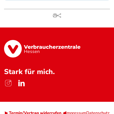
Hessen
Stark für mich.
▶ Termin/Vertrag widerrufen ◀
Impressum
Datenschutz