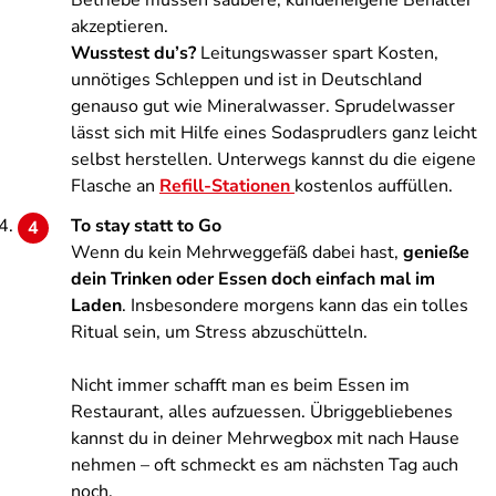
Betriebe müssen saubere, kundeneigene Behälter
akzeptieren.
Wusstest du’s?
Leitungswasser spart Kosten,
unnötiges Schleppen und ist in Deutschland
genauso gut wie Mineralwasser. Sprudelwasser
lässt sich mit Hilfe eines Sodasprudlers ganz leicht
selbst herstellen. Unterwegs kannst du die eigene
Flasche an
Refill-Stationen
kostenlos auffüllen.
To stay statt to Go
Wenn du kein Mehrweggefäß dabei hast,
genieße
dein Trinken oder Essen doch einfach mal im
Laden
. Insbesondere morgens kann das ein tolles
Ritual sein, um Stress abzuschütteln.
Nicht immer schafft man es beim Essen im
Restaurant, alles aufzuessen. Übriggebliebenes
kannst du in deiner Mehrwegbox mit nach Hause
nehmen – oft schmeckt es am nächsten Tag auch
noch.