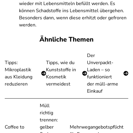
wieder mit Lebensmitteln befüllt werden. Es
können Schadstoffe ins Lebensmittel übergehen.
Besonders dann, wenn diese erhitzt oder gefroren
werden.
Ähnliche Themen
Der
Tipps:
Tipps, wie du
Unverpackt-
Mikroplastik
Kunststoffe in
Laden – so
aus Kleidung
Kosmetik
funktioniert
reduzieren
vermeidest
der müll-arme
Einkauf
Müll
richtig
trennen:
Coffee to
gelber
Mehrwegangebotspflicht