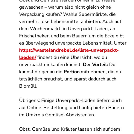
Obst und Gemüse werden ohnehin zu Hause
gewaschen – warum also nicht gleich ohne
Verpackung kaufen? Wähle Supermärkte, die
vermehrt lose Lebensmittel anbieten. Auch auf
dem Wochenmarkt, in Unverpackt-Läden, an
Frischetheken und beim Bauern um die Ecke gibt
es überwiegend unverpackte Lebensmittel. Unter
https://wastelandrebel.de/liste-unverpackt-
laeden/
findest du eine Übersicht, wo du
unverpackt einkaufen kannst.
Der Vorteil:
Du
kannst dir genau die
Portion
mitnehmen, die du
tatsächlich brauchst, und sparst dadurch auch
Biomüll.
Übrigens: Einige Unverpackt-Läden liefern auch
auf Online-Bestellung, und häufig bieten Bauern
im Umkreis Gemüse-Abokisten an.
Obst, Gemüse und Kräuter lassen sich auf dem