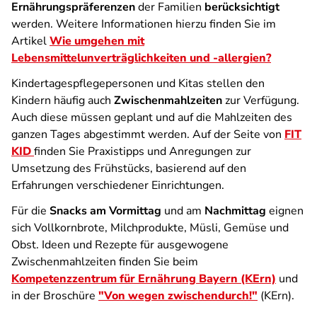
Ernährungspräferenzen
der Familien
berücksichtigt
werden. Weitere Informationen hierzu finden Sie im
Artikel
Wie umgehen mit
Lebensmittelunverträglichkeiten und -allergien?
Kindertagespflegepersonen und Kitas stellen den
Kindern häufig auch
Zwischenmahlzeiten
zur Verfügung.
Auch diese müssen geplant und auf die Mahlzeiten des
ganzen Tages abgestimmt werden. Auf der Seite von
FIT
KID
finden Sie Praxistipps und Anregungen zur
Umsetzung des Frühstücks, basierend auf den
Erfahrungen verschiedener Einrichtungen.
Für die
Snacks am Vormittag
und am
Nachmittag
eignen
sich Vollkornbrote, Milchprodukte, Müsli, Gemüse und
Obst. Ideen und Rezepte für ausgewogene
Zwischenmahlzeiten finden Sie beim
Kompetenzzentrum für Ernährung Bayern (KErn)
und
in der Broschüre
"Von wegen zwischendurch!"
(KErn).