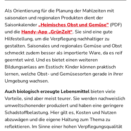
Als Orientierung für die Planung der Mahlzeiten mit
saisonalen und regionalen Produkten dient der
Saisonkalender
„Heimisches Obst und Gemüse"
(PDF)
und die
Handy-App „GrünZeit“
. Sie sind eine gute
Hilfestellung, um die Verpflegung nachhaltiger zu
gestalten. Saisonales und regionales Gemüse und Obst
schmeckt zudem besser als importierte Ware, da es reif
geerntet wird. Und es bietet einen weiteren
Bildungsanlass am Esstisch: Kinder können praktisch
lernen, welche Obst- und Gemüsesorten gerade in ihrer
Umgebung wachsen.
Auch biologisch erzeugte
Lebensmittel
bieten viele
Vorteile, sind aber meist teurer. Sie werden nachweislich
umweltschonender produziert und haben eine geringere
Schadstoffbelastung. Hier gilt es, Kosten und Nutzen
abzuwägen und die eigene Haltung zum Thema zu
reflektieren. Im Sinne einer hohen Verpflegungsqualität