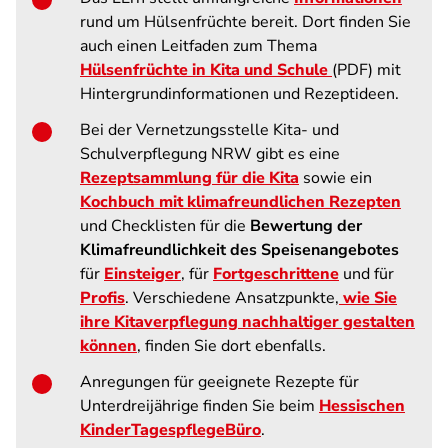
rund um Hülsenfrüchte bereit. Dort finden Sie
auch einen Leitfaden zum Thema
Hülsenfrüchte in Kita und Schule
(PDF) mit
Hintergrundinformationen und Rezeptideen.
Bei der Vernetzungsstelle Kita- und
Schulverpflegung NRW gibt es eine
Rezeptsammlung für die Kita
sowie ein
Kochbuch mit klimafreundlichen Rezepten
und Checklisten für die
Bewertung der
Klimafreundlichkeit des Speisenangebotes
für
Einsteiger
, für
Fortgeschrittene
und für
Profis
. Verschiedene Ansatzpunkte,
wie Sie
ihre Kitaverpflegung nachhaltiger gestalten
können
, finden Sie dort ebenfalls.
Anregungen für geeignete Rezepte für
Unterdreijährige finden Sie beim
Hessischen
KinderTagespflegeBüro
.