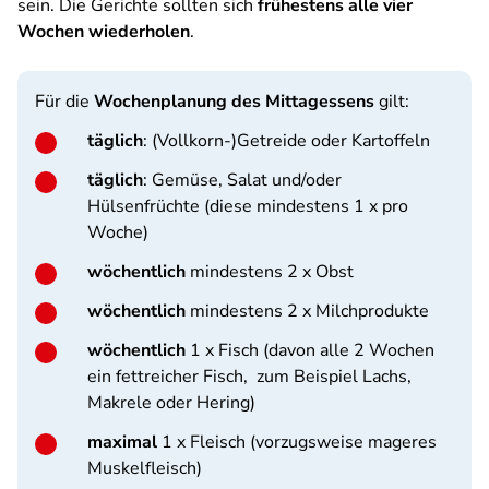
sein. Die Gerichte sollten sich
frühestens alle vier
Wochen wiederholen
.
Für die
Wochenplanung des Mittagessens
gilt:
täglich
: (Vollkorn-)Getreide oder Kartoffeln
täglich
: Gemüse, Salat und/oder
Hülsenfrüchte (diese mindestens 1 x pro
Woche)
wöchentlich
mindestens 2 x Obst
wöchentlich
mindestens 2 x Milchprodukte
wöchentlich
1 x Fisch (davon alle 2 Wochen
ein fettreicher Fisch, zum Beispiel Lachs,
Makrele oder Hering)
maximal
1 x Fleisch (vorzugsweise mageres
Muskelfleisch)