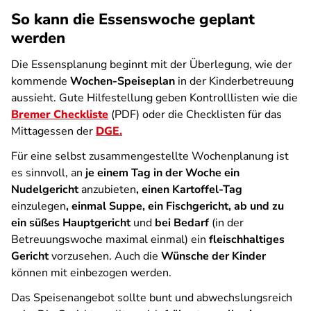
So kann die Essenswoche geplant
werden
Die Essensplanung beginnt mit der Überlegung, wie der
kommende
Wochen-Speiseplan
in der Kinderbetreuung
aussieht. Gute Hilfestellung geben Kontrolllisten wie die
Bremer Checkliste
(PDF) oder die Checklisten für das
Mittagessen der
DGE.
Für eine selbst zusammengestellte Wochenplanung ist
es sinnvoll, an
je einem Tag in der Woche ein
Nudelgericht
anzubieten
, einen Kartoffel-Tag
einzulegen
, einmal Suppe, ein Fischgericht, ab und zu
ein süßes Hauptgericht
und
bei Bedarf
(in der
Betreuungswoche maximal einmal) ein
fleischhaltiges
Gericht
vorzusehen. Auch die
Wünsche der Kinder
können mit einbezogen werden.
Das Speisenangebot sollte bunt und abwechslungsreich