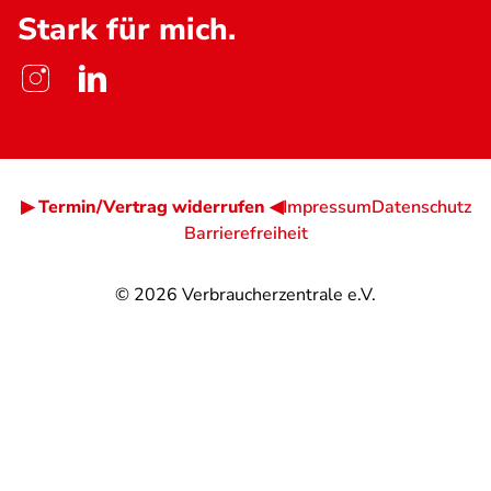
Stark für mich.
▶ Termin/Vertrag widerrufen ◀
Impressum
Datenschutz
Barrierefreiheit
© 2026
Verbraucherzentrale e.V.
@
@