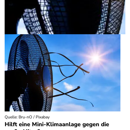
Quelle
:
Bru-nO / Pixabay
Hilft eine Mini-Klimaanlage gegen die