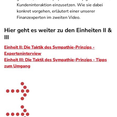
Kundeninteraktion einzusetzen. Wie sie dabei
konkret vorgehen, erläutert einer unserer
Finanzexperten im zweiten Video.
Hier geht es weiter zu den Einheiten II &
III
Einheit II: Die Taktik des Sympathie-Prinzips -
Experteninterview
Einheit III: Die Taktil des Sympathie-Prinzips - Tipps
zum Umgang