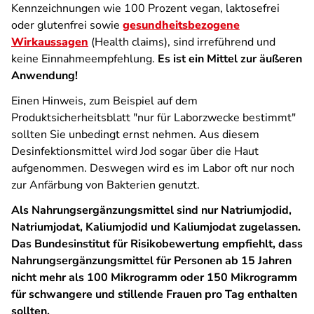
Kennzeichnungen wie 100 Prozent vegan, laktosefrei
oder glutenfrei sowie
gesundheitsbezogene
Wirkaussagen
(Health claims), sind irreführend und
keine Einnahmeempfehlung.
Es ist ein Mittel zur äußeren
Anwendung!
Einen Hinweis, zum Beispiel auf dem
Produktsicherheitsblatt "nur für Laborzwecke bestimmt"
sollten Sie unbedingt ernst nehmen. Aus diesem
Desinfektionsmittel wird Jod sogar über die Haut
aufgenommen. Deswegen wird es im Labor oft nur noch
zur Anfärbung von Bakterien genutzt.
Als Nahrungsergänzungsmittel sind nur Natriumjodid,
Natriumjodat, Kaliumjodid und Kaliumjodat zugelassen.
Das Bundesinstitut für Risikobewertung empfiehlt, dass
Nahrungsergänzungsmittel für Personen ab 15 Jahren
nicht mehr als 100 Mikrogramm oder 150 Mikrogramm
für schwangere und stillende Frauen pro Tag enthalten
sollten.