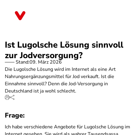
Direkt
zum
Hessen
Inhalt
Ist Lugolsche Lösung sinnvoll
zur Jodversorgung?
Stand:
09. März 2026
Die Lugolsche Lösung wird im Internet als eine Art
Nahrungsergänzungsmittel für Jod verkauft. Ist die
Einnahme sinnvoll? Denn die Jod-Versorgung in
Deutschland ist ja wohl schlecht.
Frage:
Ich habe verschiedene Angebote für Lugolsche Lösung im
Internet gesehen. Sie wird als wahrer Tausendsassa