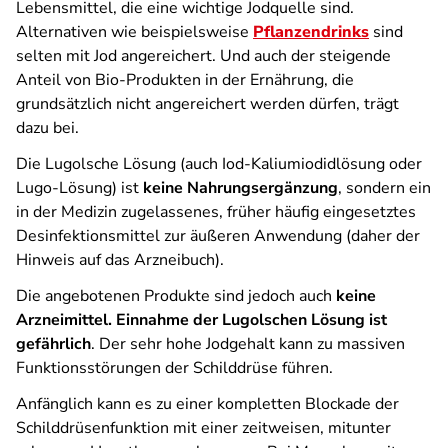
Lebensmittel, die eine wichtige Jodquelle sind.
Alternativen wie beispielsweise
Pflanzendrinks
sind
selten mit Jod angereichert. Und auch der steigende
Anteil von Bio-Produkten in der Ernährung, die
grundsätzlich nicht angereichert werden dürfen, trägt
dazu bei.
Die Lugolsche Lösung (auch Iod-Kaliumiodidlösung oder
Lugo-Lösung) ist
keine Nahrungsergänzung
, sondern ein
in der Medizin zugelassenes, früher häufig eingesetztes
Desinfektionsmittel zur äußeren Anwendung (daher der
Hinweis auf das Arzneibuch).
Die angebotenen Produkte sind jedoch auch
keine
Arzneimittel. Einnahme der Lugolschen Lösung ist
gefährlich
. Der sehr hohe Jodgehalt kann zu massiven
Funktionsstörungen der Schilddrüse führen.
Anfänglich kann es zu einer kompletten Blockade der
Schilddrüsenfunktion mit einer zeitweisen, mitunter