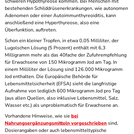
schweren Hypothyreose kommen. Bei Menschen mit
bestehenden Schilddrüsenerkrankungen, wie autonomen
Adenomen oder einer Autoimmunthyreoiditis, kann
anschließend eine Hyperthyreose, also eine
Überfunktion, auftreten.
Schon ein kleiner Tropfen, in etwa 0,05 Milliliter, der
Lugolschen Lösung (5 Prozent) enthält mit 6,3
Milligramm mehr als das 40fache der Zufuhrempfehlung
für Erwachsene von 150 Mikrogramm Jod am Tag. In
einem Milliliter der Lösung sind 126.000 Mikrogramm
Jod enthalten. Die Europäische Behörde für
Lebensmittelsicherheit (EFSA) sieht die langfristige
Aufnahme von lediglich 600 Mikrogramm Jod pro Tag
(aus allen Quellen, also inklusive Lebensmittel, Salz,
Wasser etc.) als unproblematisch für Erwachsene an.
Vorhandene Hinweise, wie sie
bei
Nahrungsergänzungsmitteln vorgeschrieben
sind,
Dosierangaben oder auch lebensmitteltypische