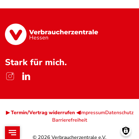
Hessen
Stark für mich.
▶ Termin/Vertrag widerrufen ◀
Impressum
Datenschutz
Barrierefreiheit
© 2026
Verbraucherzentrale e.V.