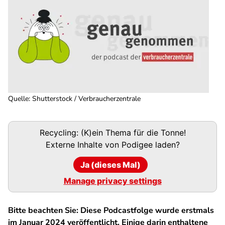
Quelle
:
Shutterstock / Verbraucherzentrale
Podigee-
Recycling: (K)ein Thema für die Tonne!
URL
Externe Inhalte von
Podigee
laden?
Ja (dieses Mal)
Manage privacy settings
Bitte beachten Sie: Diese Podcastfolge wurde erstmals
im Januar 2024 veröffentlicht. Einige darin enthaltene