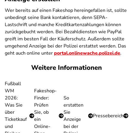
Wer bereits auf einen Fakeshop hereingefallen ist, sollte
unbedingt seine Bank kontaktieren, denn SEPA-
Lastschrift und manche Kreditkartenzahlungen können
zurückgebucht werden. Bei Bezahldiensten wie PayPal
greift im besten Fall der Käuferschutz. Außerdem sollte
umgehend Anzeige bei der Polizei erstattet werden. Das
geht auch online unter
portal.onlinewache.polizei.de
.
Weitere Informationen
Fußball
WM
Fakeshop-
2026:
Finder:
So
Was Sie
Prüfen
erstatten
über
Sie, ob
Sie
Pressebereich
Ticketkauf
ein
Anzeige
und
Online-
bei der