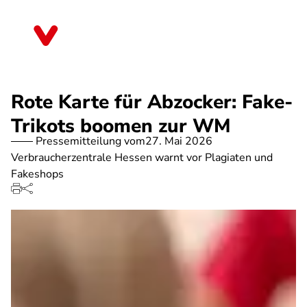
Direkt
zum
Hessen
Inhalt
Rote Karte für Abzocker: Fake-
Trikots boomen zur WM
Pressemitteilung vom
27. Mai 2026
Verbraucherzentrale Hessen warnt vor Plagiaten und
Fakeshops