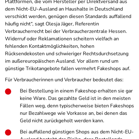
Plattformen, die vom Hersteller per Direktversand aus
dem Nicht-EU-Ausland an Haushalte in Deutschland
verschickt werden, genügen diesen Standards auffallend
häufig nicht“, sagt Olesja Jäger, Referentin
Verbraucherrecht bei der Verbraucherzentrale Hessen.
Widerruf oder Reklamationen scheitern vielfach an
fehlenden Kontaktmöglichkeiten, hohen
Rücksendekosten und schwieriger Rechtsdurchsetzung
im außereuropäischen Ausland. Vor allem rund um
günstige Trikotangebote fallen vermehrt Fakeshops auf.
Für Verbraucherinnen und Verbraucher bedeutet das:
Bei Bestellung in einem Fakeshop erhalten sie gar
keine Ware. Das gezahlte Geld ist in den meisten
Fällen weg, denn typischerweise bieten Fakeshops
nur Bezahlwege wie Vorkasse an, bei denen das
Geld nicht zurückgeholt werden kann.
Bei auffallend günstigen Shops aus dem Nicht-EU-