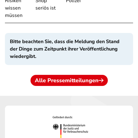
Risiken
Shop
Polizei
wissen
seriös ist
müssen
Bitte beachten Sie, dass die Meldung den Stand
der Dinge zum Zeitpunkt ihrer Veröffentlichung
wiedergibt.
Alle Pressemitteilungen