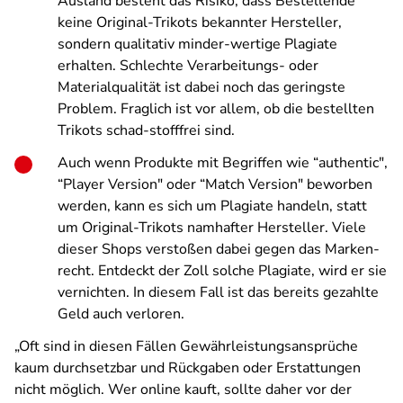
Ausland besteht das Risiko, dass Bestellende
keine Original-Trikots bekannter Hersteller,
sondern qualitativ minder-wertige Plagiate
erhalten. Schlechte Verarbeitungs- oder
Materialqualität ist dabei noch das geringste
Problem. Fraglich ist vor allem, ob die bestellten
Trikots schad-stofffrei sind.
Auch wenn Produkte mit Begriffen wie “authentic",
“Player Version" oder “Match Version" beworben
werden, kann es sich um Plagiate handeln, statt
um Original-Trikots namhafter Hersteller. Viele
dieser Shops verstoßen dabei gegen das Marken-
recht. Entdeckt der Zoll solche Plagiate, wird er sie
vernichten. In diesem Fall ist das bereits gezahlte
Geld auch verloren.
„Oft sind in diesen Fällen Gewährleistungsansprüche
kaum durchsetzbar und Rückgaben oder Erstattungen
nicht möglich. Wer online kauft, sollte daher vor der