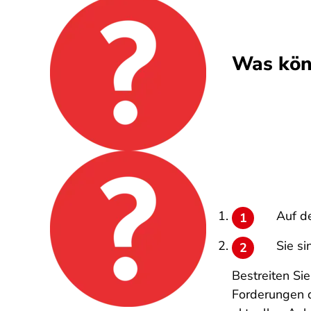
Was kön
Auf d
Sie si
Bestreiten Si
Forderungen d