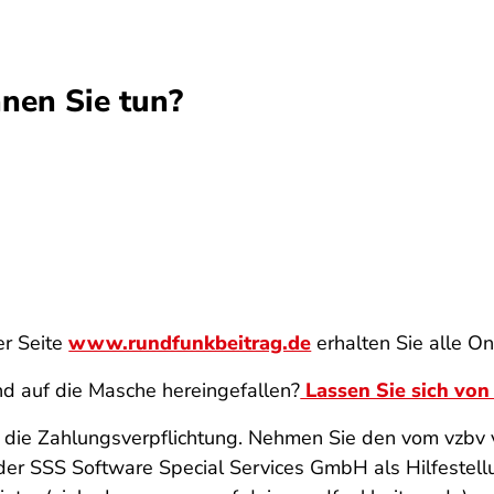
nen Sie tun?
er Seite
www.rundfunkbeitrag.de
erhalten Sie alle O
nd auf die Masche hereingefallen?
Lassen Sie sich von
e die Zahlungsverpflichtung. Nehmen Sie den vom vzbv 
er SSS Software Special Services GmbH als Hilfestellu