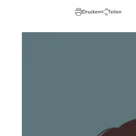
Drucken
Teilen