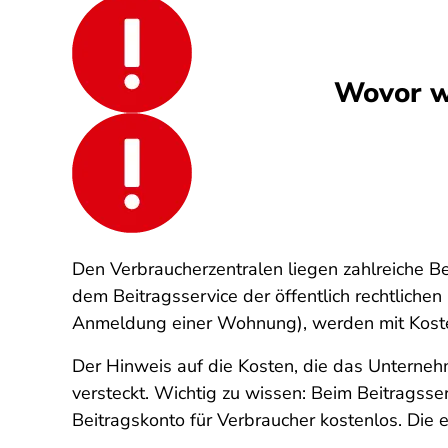
Wovor w
Den Verbraucherzentralen liegen zahlreiche B
dem Beitragsservice der öffentlich rechtlich
Anmeldung einer Wohnung), werden mit Kosten
Der Hinweis auf die Kosten, die das Unterneh
versteckt. Wichtig zu wissen: Beim Beitrags
Beitragskonto für Verbraucher kostenlos. Die 