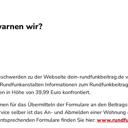
arnen wir?
eschwerden zu der Webseite dein-rundfunkbeitrag.de vor
en Rundfunkanstalten Informationen zum Rundfunkbeitrag
 in Höhe von 39,99 Euro konfrontiert.
men für das Übermitteln der Formulare an den Beitragss
service selber ist das An- und Abmelden einer Wohnun
entsprechenden Formulare finden Sie hier:
www.rundfu