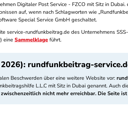
ehmen Digitaler Post Service - FZCO mit Sitz in Dubai. 
nissen auf, wenn nach Schlagworten wie „Rundfunkbei
ftware Special Service GmbH geschaltet.
 Seite service-rundfunkbeitrag.de des Unternehmens SS
) eine
Sammelklage
führt.
 2026): rundfunkbeitrag-service.d
ralen Beschwerden über eine weitere Website vor:
rund
beitragshilfe L.L.C mit Sitz in Dubai genannt. Auch die
zwischenzeitlich nicht mehr erreichbar. Die Seite ist