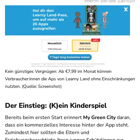
Kein günstiges Vergnügen: Ab €7,99 im Monat können
Verbraucher:innen die Aps von Learny Land ohne Einschränkungen
nutzten. (Quelle: Screenshot)
Der Einstieg: (K)ein Kinderspiel
Bereits beim ersten Start erinnert
My Green City
daran,
dass ein kommerzielles Interesse hinter der App steht.
Zumindest hier sollten die Eltern und