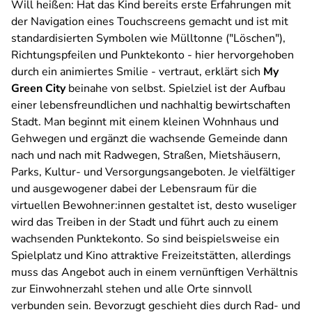
Will heißen: Hat das Kind bereits erste Erfahrungen mit
der Navigation eines Touchscreens gemacht und ist mit
standardisierten Symbolen wie Mülltonne ("Löschen"),
Richtungspfeilen und Punktekonto - hier hervorgehoben
durch ein animiertes Smilie - vertraut, erklärt sich
My
Green City
beinahe von selbst. Spielziel ist der Aufbau
einer lebensfreundlichen und nachhaltig bewirtschaften
Stadt. Man beginnt mit einem kleinen Wohnhaus und
Gehwegen und ergänzt die wachsende Gemeinde dann
nach und nach mit Radwegen, Straßen, Mietshäusern,
Parks, Kultur- und Versorgungsangeboten. Je vielfältiger
und ausgewogener dabei der Lebensraum für die
virtuellen Bewohner:innen gestaltet ist, desto wuseliger
wird das Treiben in der Stadt und führt auch zu einem
wachsenden Punktekonto. So sind beispielsweise ein
Spielplatz und Kino attraktive Freizeitstätten, allerdings
muss das Angebot auch in einem vernünftigen Verhältnis
zur Einwohnerzahl stehen und alle Orte sinnvoll
verbunden sein. Bevorzugt geschieht dies durch Rad- und