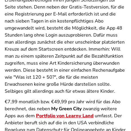
Erziehungsberechtigte ihren jungen Schützlingen zur
Seite stehen. Denn neben der Gratis-Testversion, für die
eine Registrierung per E-Mail erforderlich ist und die
nach sieben Tagen in ein kostenpflichtiges Abo
umgewandelt wird, besteht die Möglichkeit, die App 48
Stunden lang ohne Login auszuprobieren. Dafür muss
man allerdings zunächst die eher unscheinbar platzierten
Kreuze auf dem Startscreen entdecken. Immerhin: Will
man zu einem späteren Zeitpunkt auf die Bezahlfunktion
zugreifen, muss eine Art Kindersicherung überwunden
werden. Diese besteht in einer einfachen Rechenaufgabe
wie "Was ist 120 + 50?", die für die meisten
Erwachsenen keine große Hürde darstellen sollte.
Selbiges gilt allerdings auch für etwas ältere Kinder.
€7,99 monatlich bzw. €49,99 pro Jahr wird für das Abo
berechnet, das neben
My Green City
zwanzig weitere
Apps aus dem
Portfolio von Learny Land
umfasst. Der
Anbieter beruft sich auf die in den USA verbindliche
Regelung zum Datenschutz für Onlineangebote an Kinder