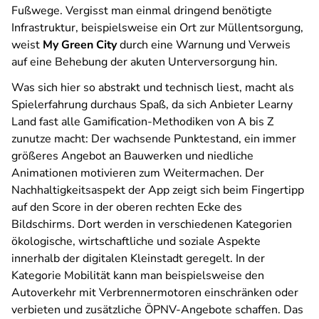
Fußwege. Vergisst man einmal dringend benötigte
Infrastruktur, beispielsweise ein Ort zur Müllentsorgung,
weist
My Green City
durch eine Warnung und Verweis
auf eine Behebung der akuten Unterversorgung hin.
Was sich hier so abstrakt und technisch liest, macht als
Spielerfahrung durchaus Spaß, da sich Anbieter Learny
Land fast alle Gamification-Methodiken von A bis Z
zunutze macht: Der wachsende Punktestand, ein immer
größeres Angebot an Bauwerken und niedliche
Animationen motivieren zum Weitermachen. Der
Nachhaltigkeitsaspekt der App zeigt sich beim Fingertipp
auf den Score in der oberen rechten Ecke des
Bildschirms. Dort werden in verschiedenen Kategorien
ökologische, wirtschaftliche und soziale Aspekte
innerhalb der digitalen Kleinstadt geregelt. In der
Kategorie Mobilität kann man beispielsweise den
Autoverkehr mit Verbrennermotoren einschränken oder
verbieten und zusätzliche ÖPNV-Angebote schaffen. Das