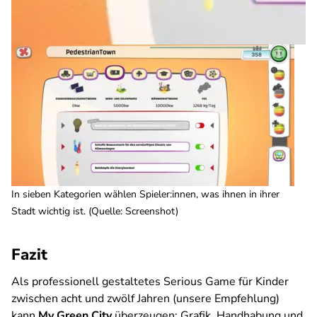
In sieben Kategorien wählen Spieler:innen, was ihnen in ihrer
Stadt wichtig ist. (Quelle: Screenshot)
Fazit
Als professionell gestaltetes Serious Game für Kinder
zwischen acht und zwölf Jahren (unsere Empfehlung)
kann
My Green City
überzeugen: Grafik, Handhabung und