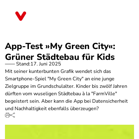
Direkt
zum
Hessen
Inhalt
App-Test »My Green City«:
Grüner Städtebau für Kids
Stand:
17. Juni 2025
Mit seiner kunterbunten Grafik wendet sich das
Smartphone-Spiel "My Green City" an eine junge
Zielgruppe im Grundschulalter. Kinder bis zwölf Jahren
dürften vom wuseligen Städtebau à la "FarmVille"
begeistert sein. Aber kann die App bei Datensicherheit
und Nachhaltigkeit ebenfalls überzeugen?