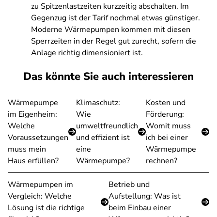
zu Spitzenlastzeiten kurzzeitig abschalten. Im
Gegenzug ist der Tarif nochmal etwas günstiger.
Moderne Wärmepumpen kommen mit diesen
Sperrzeiten in der Regel gut zurecht, sofern die
Anlage richtig dimensioniert ist.
Das könnte Sie auch interessieren
Wärmepumpe
Klimaschutz:
Kosten und
im Eigenheim:
Wie
Förderung:
Welche
umweltfreundlich
Womit muss
Voraussetzungen
und effizient ist
ich bei einer
muss mein
eine
Wärmepumpe
Haus erfüllen?
Wärmepumpe?
rechnen?
Wärmepumpen im
Betrieb und
Vergleich: Welche
Aufstellung: Was ist
Lösung ist die richtige
beim Einbau einer