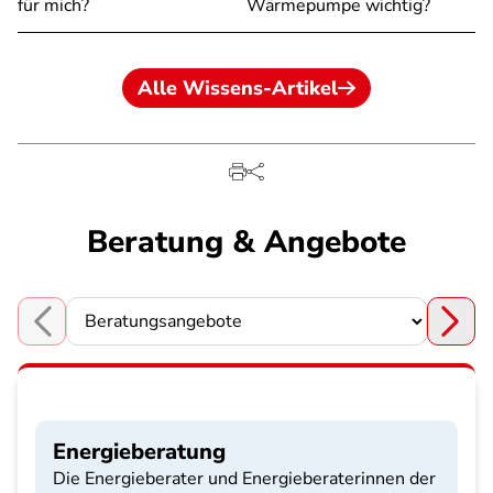
für mich?
Wärmepumpe wichtig?
Alle Wissens-Artikel
Beratung & Angebote
Choose a section
Energieberatung
Die Energieberater und Energieberaterinnen der