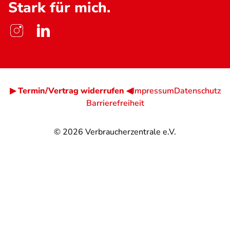
Stark für mich.
▶ Termin/Vertrag widerrufen ◀
Impressum
Datenschutz
Barrierefreiheit
© 2026
Verbraucherzentrale e.V.
@
@