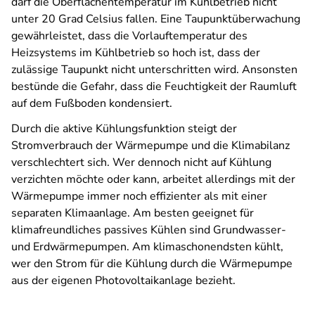
darf die Oberflächentemperatur im Kühlbetrieb nicht
unter 20 Grad Celsius fallen. Eine Taupunktüberwachung
gewährleistet, dass die Vorlauftemperatur des
Heizsystems im Kühlbetrieb so hoch ist, dass der
zulässige Taupunkt nicht unterschritten wird. Ansonsten
bestünde die Gefahr, dass die Feuchtigkeit der Raumluft
auf dem Fußboden kondensiert.
Durch die aktive Kühlungsfunktion steigt der
Stromverbrauch der Wärmepumpe und die Klimabilanz
verschlechtert sich. Wer dennoch nicht auf Kühlung
verzichten möchte oder kann, arbeitet allerdings mit der
Wärmepumpe immer noch effizienter als mit einer
separaten Klimaanlage. Am besten geeignet für
klimafreundliches passives Kühlen sind Grundwasser-
und Erdwärmepumpen. Am klimaschonendsten kühlt,
wer den Strom für die Kühlung durch die Wärmepumpe
aus der eigenen Photovoltaikanlage bezieht.