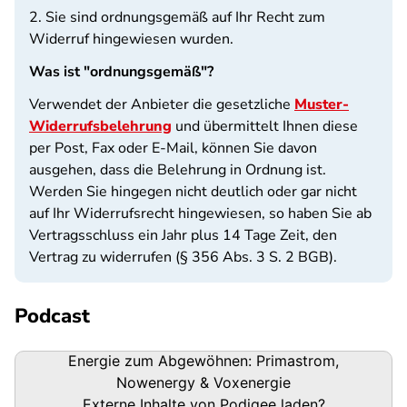
2. Sie sind ordnungsgemäß auf Ihr Recht zum
Widerruf hingewiesen wurden.
Was ist "ordnungsgemäß"?
Verwendet der Anbieter die gesetzliche
Muster-
Widerrufsbelehrung
und übermittelt Ihnen diese
per Post, Fax oder E-Mail, können Sie davon
ausgehen, dass die Belehrung in Ordnung ist.
Werden Sie hingegen nicht deutlich oder gar nicht
auf Ihr Widerrufsrecht hingewiesen, so haben Sie ab
Vertragsschluss ein Jahr plus 14 Tage Zeit, den
Vertrag zu widerrufen (§ 356 Abs. 3 S. 2 BGB).
Podcast
Podigee-
Energie zum Abgewöhnen: Primastrom,
URL
Nowenergy & Voxenergie
Externe Inhalte von
Podigee
laden?