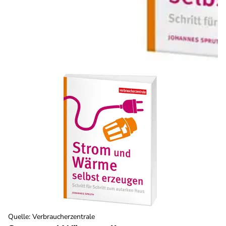
Quelle
:
Verbraucherzentrale