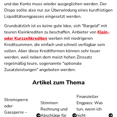
und das Konto muss wieder ausgeglichen werden. Der
Dispo sollte also nur zur Überwindung eines kurzfristigen
Liquiditätsengpasses eingesetzt werden.
Grundsätzlich ist es keine gute Idee, sich "Bargeld" mit
teuren Kleinkrediten zu beschaffen. Anbieter von
Klein-
oder Kurzzeitkrediten
werben mit niedrigeren
Kreditsummen, die einfach und schnell verfügbar sein
sollen. Aber diese Kreditformen können sehr teuer
werden, weil neben dem meist hohen Zinssatz
regelmäßig teure, sogenannte "optionale
Zusatzleistungen" angeboten werden.
Artikel zum Thema
Finanzieller
Stromsperre
Stimmen
Engpass: Was
oder
Rechnung und
tun, wenn ich
Gassperre –
Abschläge für
nicht