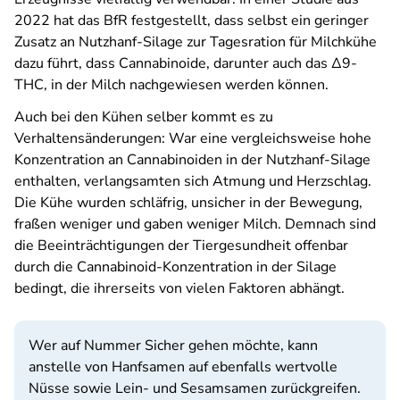
2022 hat das BfR festgestellt, dass selbst ein geringer
Zusatz an Nutzhanf-Silage zur Tagesration für Milchkühe
dazu führt, dass Cannabinoide, darunter auch das Δ9-
THC, in der Milch nachgewiesen werden können.
Auch bei den Kühen selber kommt es zu
Verhaltensänderungen: War eine vergleichsweise hohe
Konzentration an Cannabinoiden in der Nutzhanf-Silage
enthalten, verlangsamten sich Atmung und Herzschlag.
Die Kühe wurden schläfrig, unsicher in der Bewegung,
fraßen weniger und gaben weniger Milch. Demnach sind
die Beeinträchtigungen der Tiergesundheit offenbar
durch die Cannabinoid-Konzentration in der Silage
bedingt, die ihrerseits von vielen Faktoren abhängt.
Wer auf Nummer Sicher gehen möchte, kann
anstelle von Hanfsamen auf ebenfalls wertvolle
Nüsse sowie Lein- und Sesamsamen zurückgreifen.