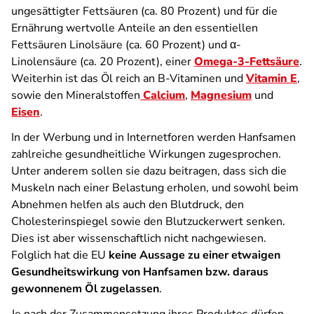
ungesättigter Fettsäuren (ca. 80 Prozent) und für die
Ernährung wertvolle Anteile an den essentiellen
Fettsäuren Linolsäure (ca. 60 Prozent) und α-
Linolensäure (ca. 20 Prozent), einer
Omega-3-Fettsäure
.
Weiterhin ist das Öl reich an B-Vitaminen und
Vitamin E
,
sowie den Mineralstoffen
Calcium
,
Magnesium
und
Eisen
.
In der Werbung und in Internetforen werden Hanfsamen
zahlreiche gesundheitliche Wirkungen zugesprochen.
Unter anderem sollen sie dazu beitragen, dass sich die
Muskeln nach einer Belastung erholen, und sowohl beim
Abnehmen helfen als auch den Blutdruck, den
Cholesterinspiegel sowie den Blutzuckerwert senken.
Dies ist aber wissenschaftlich nicht nachgewiesen.
Folglich hat die EU
keine Aussage zu einer etwaigen
Gesundheitswirkung von Hanfsamen bzw. daraus
gewonnenem Öl zugelassen
.