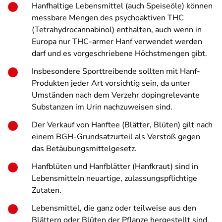
Hanfhaltige Lebensmittel (auch Speiseöle) können
messbare Mengen des psychoaktiven THC
(Tetrahydrocannabinol) enthalten, auch wenn in
Europa nur THC-armer Hanf verwendet werden
darf und es vorgeschriebene Höchstmengen gibt.
Insbesondere Sporttreibende sollten mit Hanf-
Produkten jeder Art vorsichtig sein, da unter
Umständen nach dem Verzehr dopingrelevante
Substanzen im Urin nachzuweisen sind.
Der Verkauf von Hanftee (Blätter, Blüten) gilt nach
einem BGH-Grundsatzurteil als Verstoß gegen
das Betäubungsmittelgesetz.
Hanfblüten und Hanfblätter (Hanfkraut) sind in
Lebensmitteln neuartige, zulassungspflichtige
Zutaten.
Lebensmittel, die ganz oder teilweise aus den
Blättern oder Blüten der Pflanze hergestellt sind,