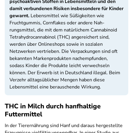
psychoaktiven Stoffen in Lebensmitteln und den
damit verbundenen Risiken insbesondere für Kinder
gewarnt.
Lebensmittel wie Süßigkeiten wie
Fruchtgummis, Cornflakes oder andere Nah­
rungsmittel, die mit dem natürlichem Cannabinoid
Tetrahydro­cannabinol (THC) angereichert sind,
werden über Onlineshops sowie in sozialen
Netzwerken vertrieben. Die Verpackungen sind oft
bekannten Markenprodukten nachempfunden,
sodass Kinder die Produkte leicht verwechseln
können. Der Erwerb ist in Deutschland illegal. Beim
Verzehr alltagsüblicher Mengen haben diese
Lebensmittel eine berauschende Wirkung.
THC in Milch durch hanfhaltige
Futtermittel
In der Tierernährung sind Hanf und daraus hergestellte
Erzeugnisse vielfältig verwendbar. In einer Studie aus