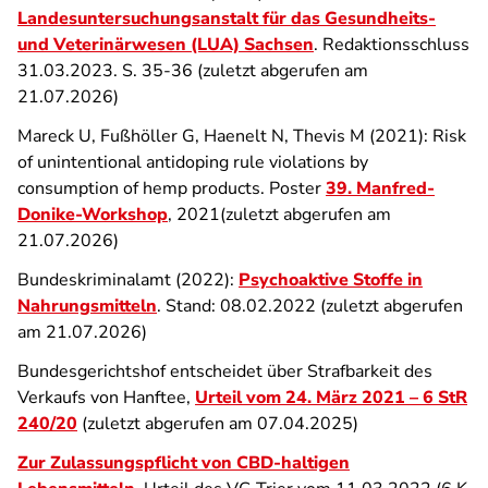
Landesuntersuchungsanstalt für das Gesundheits-
und Veterinärwesen (LUA) Sachsen
. Redaktionsschluss
31.03.2023. S. 35-36 (zuletzt abgerufen am
21.07.2026)
Mareck U, Fußhöller G, Haenelt N, Thevis M (2021): Risk
of unintentional antidoping rule violations by
consumption of hemp products. Poster
39. Manfred-
Donike-Workshop
, 2021(zuletzt abgerufen am
21.07.2026)
Bundeskriminalamt (2022):
Psychoaktive Stoffe in
Nahrungsmitteln
. Stand: 08.02.2022 (zuletzt abgerufen
am 21.07.2026)
Bundesgerichtshof entscheidet über Strafbarkeit des
Verkaufs von Hanftee,
Urteil vom 24. März 2021 – 6 StR
240/20
(zuletzt abgerufen am 07.04.2025)
Zur Zulassungspflicht von CBD-haltigen