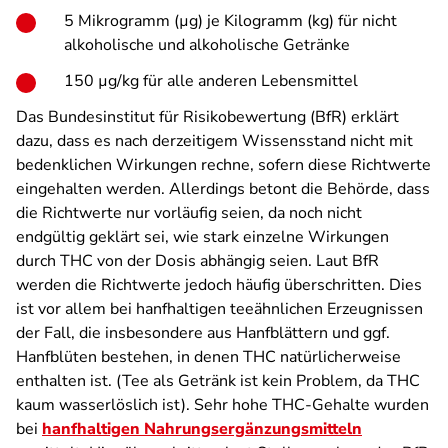
5 Mikrogramm (µg) je Kilogramm (kg) für nicht
alkoholische und alkoholische Getränke
150 µg/kg für alle anderen Lebensmittel
Das Bundesinstitut für Risikobewertung (BfR) erklärt
dazu, dass es nach derzeitigem Wissensstand nicht mit
bedenklichen Wirkungen rechne, sofern diese Richtwerte
eingehalten werden. Allerdings betont die Behörde, dass
die Richtwerte nur vorläufig seien, da noch nicht
endgültig geklärt sei, wie stark einzelne Wirkungen
durch THC von der Dosis abhängig seien. Laut BfR
werden die Richtwerte jedoch häufig überschritten. Dies
ist vor allem bei hanfhaltigen teeähnlichen Erzeugnissen
der Fall, die insbesondere aus Hanfblättern und ggf.
Hanfblüten bestehen, in denen THC natürlicherweise
enthalten ist. (Tee als Getränk ist kein Problem, da THC
kaum wasserlöslich ist). Sehr hohe THC-Gehalte wurden
bei
hanfhaltigen Nahrungsergänzungsmitteln