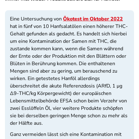
Eine Untersuchung von
Ökotest im Oktober 2022
hat in fünf von 10 Hanfsalatölen einen höherer THC-
Gehalt gefunden als gedacht. Es handelt sich hierbei
um eine Kontamination der Samen mit THC, die
zustande kommen kann, wenn die Samen während
der Ernte oder der Produktion mit den Blättern oder
Blüten in Berührung kommen. Die enthaltenen
Mengen sind aber zu gering, um berauschend zu
wirken. Ein getestetes Hanföl allerdings
überschreitet die akute Referenzdosis (ARfD,
1 μg
Δ9-THC/kg Körpergewicht
) der europäischen
Lebensmittelbehörde EFSA schon beim Verzehr von
zwei Esslöffeln Öl, vier weitere Produkte schöpfen
sie bei derselben geringen Menge schon zu mehr als
der Hälfte aus.
Ganz vermeiden lässt sich eine Kontamination mit