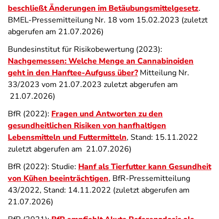
beschließt Änderungen im Betäubungsmittelgesetz
.
BMEL-Pressemitteilung Nr. 18 vom 15.02.2023 (zuletzt
abgerufen am 21.07.2026)
Bundesinstitut für Risikobewertung (2023):
Nachgemessen: Welche Menge an Cannabinoiden
geht in den Hanftee-Aufguss über?
Mitteilung Nr.
33/2023 vom 21.07.2023 zuletzt abgerufen am
21.07.2026)
BfR (2022):
Fragen und Antworten zu den
gesundheitlichen Risiken von hanfhaltigen
Lebensmitteln und Futtermitteln
, Stand: 15.11.2022
zuletzt abgerufen am 21.07.2026)
BfR (2022): Studie:
Hanf als Tierfutter kann Gesundheit
von Kühen beeinträchtigen
, BfR-Pressemitteilung
43/2022, Stand: 14.11.2022 (zuletzt abgerufen am
21.07.2026)