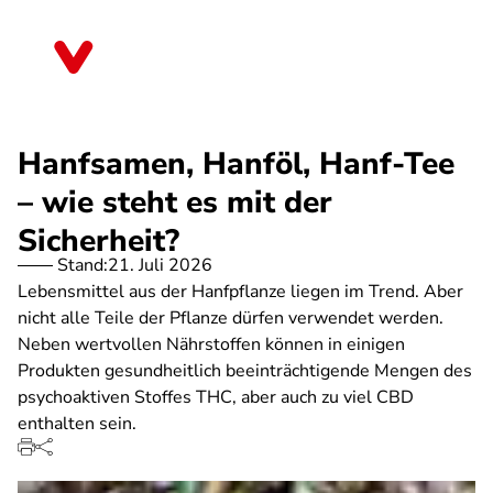
Direkt
zum
Hessen
Inhalt
Hanfsamen, Hanföl, Hanf-Tee
– wie steht es mit der
Sicherheit?
Stand:
21. Juli 2026
Lebensmittel aus der Hanfpflanze liegen im Trend. Aber
nicht alle Teile der Pflanze dürfen verwendet werden.
Neben wertvollen Nährstoffen können in einigen
Produkten gesundheitlich beeinträchtigende Mengen des
psychoaktiven Stoffes THC, aber auch zu viel CBD
enthalten sein.