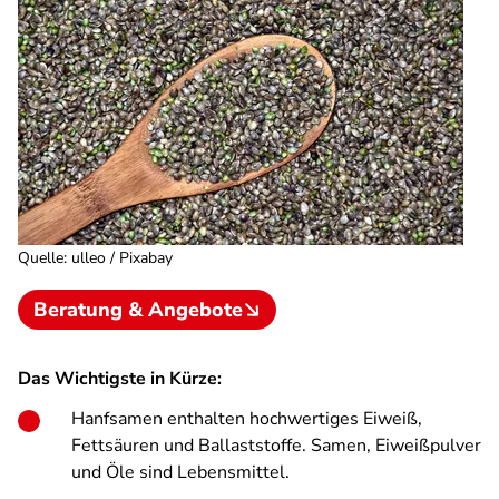
Quelle
:
ulleo / Pixabay
Beratung & Angebote
Das Wichtigste in Kürze:
Hanfsamen enthalten hochwertiges Eiweiß,
Fettsäuren und Ballaststoffe. Samen, Eiweißpulver
und Öle sind Lebensmittel.