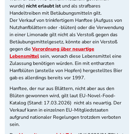
wurde)
nicht erlaubt ist
und als strafbares
Handeltreiben mit Betäubungsmitteln gilt.
Der Verkauf von trinkfertigem Hanftee (Aufguss von
Nutzhanfblättern oder -blüten) oder die Verwendung
in einer Limonade gilt nicht als Verstoß gegen das
Betäubungsmittelgesetz, könnte aber ein Verstoß
gegen die
Verordnung über neuartige
Lebensmittel
sein, wonach diese Lebensmittel eine
Zulassung benötigen würden. Ein mit entharzten
Hanfblüten (anstelle von Hopfen) hergestelltes Bier
gab es allerdings bereits vor 1997.
Hanftee, der nur aus Blättern, nicht aber aus den
Blüten gewonnen wird, gilt laut EU-Novel-Food-
Katalog (Stand: 17.03.2026) nicht als neuartig. Der
Verkauf kann in einzelnen EU-Mitgliedstaaten
aufgrund nationaler Regelungen trotzdem verboten
sein.