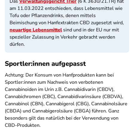
Das
Verwaltungsgericht Trier
(6 K 3630/21.TR) hat
am 11.03.2022 entschieden, dass Lebensmittel wie
Tofu oder Pflanzendrinks, denen mittels
Beimischung von Hanfextrakten CBD zugesetzt wird,
neuartige Lebensmittel
sind und in der EU nur mit
spezieller Zulassung in Verkehr gebracht werden
dürfen.
Sportler:innen aufgepasst
Achtung: Der Konsum von Hanfprodukten kann bei
Sportler:innen zum Nachweis von verbotenen
Cannabinoiden im Urin z.B. Cannabidivarin (CBDV),
Cannabichromen (CBC), Cannabidivarinsäure (CBDVA),
Cannabinol (CBN), Cannabigerol (CBG), Cannabinolsäure
(CBDA) und Cannabigerolsäure (CBGA) führen. Ganz
besonders gilt das natürlich bei der Verwendung von
CBD-Produkten.