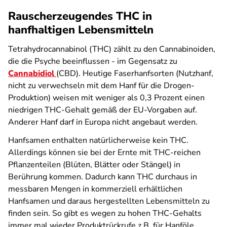
Rauscherzeugendes THC in
hanfhaltigen Lebensmitteln
Tetrahydrocannabinol (THC) zählt zu den Cannabinoiden,
die die Psyche beeinflussen - im Gegensatz zu
Cannabidiol
(CBD). Heutige Faserhanfsorten (Nutzhanf,
nicht zu verwechseln mit dem Hanf für die Drogen-
Produktion) weisen mit weniger als 0,3 Prozent einen
niedrigen THC-Gehalt gemäß der EU-Vorgaben auf.
Anderer Hanf darf in Europa nicht angebaut werden.
Hanfsamen enthalten natürlicherweise kein THC.
Allerdings können sie bei der Ernte mit THC-reichen
Pflanzenteilen (Blüten, Blätter oder Stängel) in
Berührung kommen. Dadurch kann THC durchaus in
messbaren Mengen in kommerziell erhältlichen
Hanfsamen und daraus hergestellten Lebensmitteln zu
finden sein. So gibt es wegen zu hohen THC-Gehalts
immer mal wieder Produktrückrufe z.B. für Hanföle.