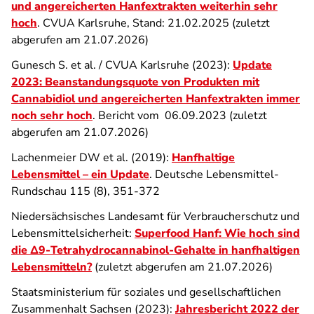
und angereicherten Hanfextrakten weiterhin sehr
hoch
. CVUA Karlsruhe, Stand: 21.02.2025 (zuletzt
abgerufen am 21.07.2026)
Gunesch S. et al. / CVUA Karlsruhe (2023):
Update
2023: Beanstandungsquote von Produkten mit
Cannabidiol und angereicherten Hanfextrakten immer
noch sehr hoch
. Bericht vom 06.09.2023 (zuletzt
abgerufen am 21.07.2026)
Lachenmeier DW et al. (2019):
Hanfhaltige
Lebensmittel – ein Update
. Deutsche Lebensmittel-
Rundschau 115 (8), 351-372
Niedersächsisches Landesamt für Verbraucherschutz und
Lebensmittelsicherheit:
Superfood Hanf: Wie hoch sind
die Δ9-Tetrahydrocannabinol-Gehalte in hanfhaltigen
Lebensmitteln?
(zuletzt abgerufen am 21.07.2026)
Staatsministerium für soziales und gesellschaftlichen
Zusammenhalt Sachsen (2023):
Jahresbericht 2022 der