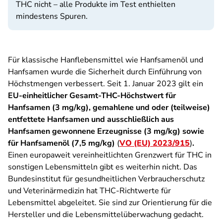
THC nicht – alle Produkte im Test enthielten
mindestens Spuren.
Für klassische Hanflebensmittel wie Hanfsamenöl und
Hanfsamen wurde die Sicherheit durch Einführung von
Höchstmengen verbessert. Seit 1. Januar 2023 gilt ein
EU-einheitlicher Gesamt-THC-Höchstwert für
Hanfsamen (3 mg/kg), gemahlene und oder (teilweise)
entfettete Hanfsamen und ausschließlich aus
Hanfsamen gewonnene Erzeugnisse (3 mg/kg) sowie
für Hanfsamenöl (7,5 mg/kg)
(
VO (EU) 2023/915
)
.
Einen europaweit vereinheitlichten Grenzwert für THC in
sonstigen Lebensmitteln gibt es weiterhin nicht. Das
Bundesinstitut für gesundheitlichen Verbraucherschutz
und Veterinärmedizin hat THC-Richtwerte für
Lebensmittel abgeleitet. Sie sind zur Orientierung für die
Hersteller und die Lebensmittelüberwachung gedacht.