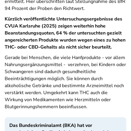
ermittelt. Hier überschritten laut Stellungnahme des BfR
94 Prozent der Proben den Richtwert.
Kürzlich veröffentlichte Untersuchungsergebnisse des
CVUA Karlsruhe (2025) zeigen weiterhin hohe
Beanstandungsquoten, 64 % der untersuchten gezielt
angereicherten Produkte wurden wegen eines zu hohen
THC- oder CBD-Gehalts als nicht sicher beurteilt.
Gerade bei Menschen, die viele Hanfprodukte - vor allem
Nahrungsergänzungsmittel - verzehren, bei Kindern oder
Schwangeren sind dadurch gesundheitliche
Beeinträchtigungen möglich. Sie können durch
alkoholische Getränke und bestimmte Arzneimittel noch
verstärkt werden. Umgekehrt kann THC auch die
Wirkung von Medikamenten wie Herzmitteln oder
Blutgerinnungshemmern beeinflussen.
Das Bundeskriminalamt (BKA) hat vor