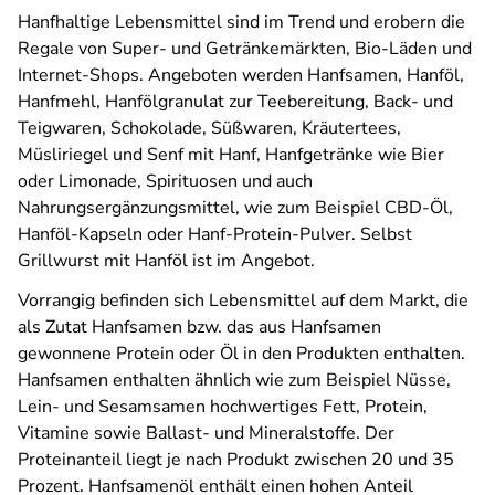
Hanfhaltige Lebensmittel sind im Trend und erobern die
Regale von Super- und Getränkemärkten, Bio-Läden und
Internet-Shops. Angeboten werden Hanfsamen, Hanföl,
Hanfmehl, Hanfölgranulat zur Teebereitung, Back- und
Teigwaren, Schokolade, Süßwaren, Kräutertees,
Müsliriegel und Senf mit Hanf, Hanfgetränke wie Bier
oder Limonade, Spirituosen und auch
Nahrungsergänzungsmittel, wie zum Beispiel CBD-Öl,
Hanföl-Kapseln oder Hanf-Protein-Pulver. Selbst
Grillwurst mit Hanföl ist im Angebot.
Vorrangig befinden sich Lebensmittel auf dem Markt, die
als Zutat Hanfsamen bzw. das aus Hanfsamen
gewonnene Protein oder Öl in den Produkten enthalten.
Hanfsamen enthalten ähnlich wie zum Beispiel Nüsse,
Lein- und Sesamsamen hochwertiges Fett, Protein,
Vitamine sowie Ballast- und Mineralstoffe. Der
Proteinanteil liegt je nach Produkt zwischen 20 und 35
Prozent. Hanfsamenöl enthält einen hohen Anteil