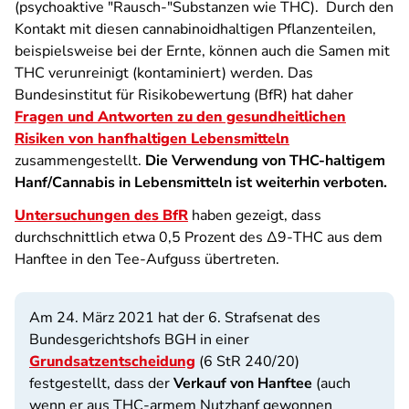
(psychoaktive "Rausch-"Substanzen wie THC). Durch den
Kontakt mit diesen cannabinoidhaltigen Pflanzenteilen,
beispielsweise bei der Ernte, können auch die Samen mit
THC verunreinigt (kontaminiert) werden. Das
Bundesinstitut für Risikobewertung (BfR) hat daher
Fragen und Antworten zu den gesundheitlichen
Risiken von hanfhaltigen Lebensmitteln
zusammengestellt.
Die Verwendung von THC-haltigem
Hanf/Cannabis in Lebensmitteln ist weiterhin verboten.
Untersuchungen des BfR
haben gezeigt, dass
durchschnittlich etwa 0,5 Prozent des Δ9-THC aus dem
Hanftee in den Tee-Aufguss übertreten.
Am 24. März 2021 hat der 6. Strafsenat des
Bundesgerichtshofs BGH in einer
Grundsatzentscheidung
(6 StR 240/20)
festgestellt, dass der
Verkauf von Hanftee
(auch
wenn er aus THC-armem Nutzhanf gewonnen