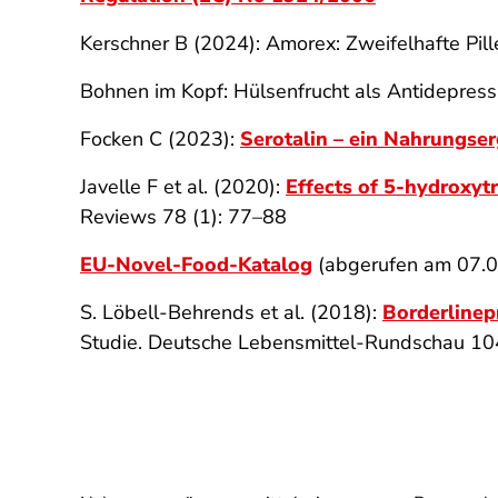
Kerschner B (2024): Amorex: Zweifelhafte Pi
Bohnen im Kopf: Hülsenfrucht als Antidepres
Focken C (2023):
Serotalin – ein Nahrungse
Javelle F et al. (2020):
Effects of 5-hydroxyt
Reviews 78 (1): 77–88
EU-Novel-Food-Katalog
(abgerufen am 07.
S. Löbell-Behrends et al. (2018):
Borderlinep
Studie. Deutsche Lebensmittel-Rundschau 10