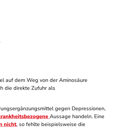
?
hsel auf dem Weg von der Aminosäure
ch die direkte Zufuhr als
ahrungsergänzungsmittel gegen Depressionen,
krankheitsbezogene
Aussage handeln. Eine
n nicht
, so fehlte beispielsweise die