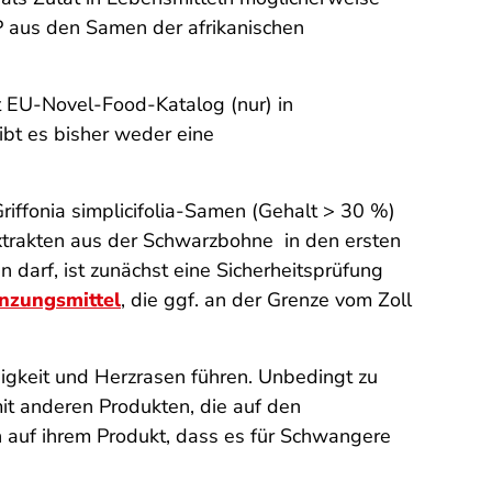
TP aus den Samen der afrikanischen
t EU-Novel-Food-Katalog (nur) in
ibt es bisher weder eine
riffonia simplicifolia
-Samen (Gehalt > 30 %)
trakten aus der Schwarzbohne in den ersten
arf, ist zunächst eine Sicherheitsprüfung
nzungsmittel
, die ggf. an der Grenze vom Zoll
igkeit und Herzrasen führen. Unbedingt zu
t anderen Produkten, die auf den
n auf ihrem Produkt, dass es für Schwangere