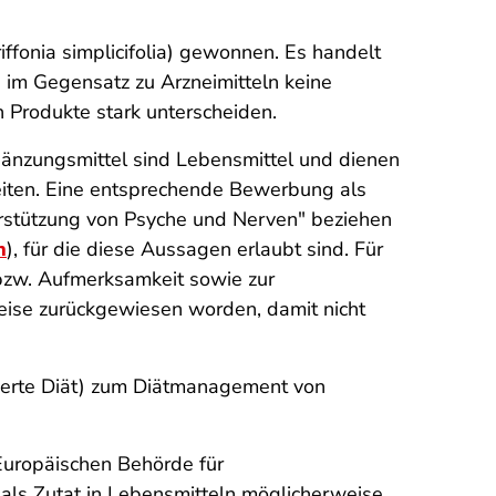
fonia simplicifolia) gewonnen. Es handelt
s im Gegensatz zu Arzneimitteln keine
 Produkte stark unterscheiden.
gänzungsmittel sind Lebensmittel und dienen
heiten. Eine entsprechende Bewerbung als
rstützung von Psyche und Nerven
" beziehen
n
), für die diese Aussagen erlaubt sind. Für
bzw. Aufmerksamkeit sowie zur
eise zurückgewiesen worden, damit nicht
ierte Diät) zum Diätmanagement von
Europäischen Behörde für
 als Zutat in Lebensmitteln möglicherweise