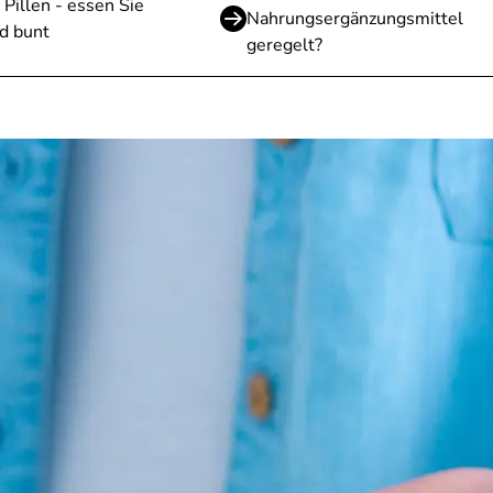
 Pillen - essen Sie
Nahrungsergänzungsmittel
d bunt
geregelt?