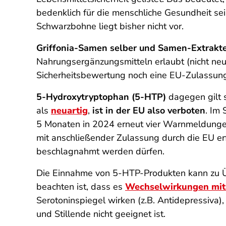
bedenklich für die menschliche Gesundheit sei
Schwarzbohne liegt bisher nicht vor.
Griffonia-Samen selber und Samen-Extrakte
Nahrungsergänzungsmitteln erlaubt (nicht neu
Sicherheitsbewertung noch eine EU-Zulassun
5-Hydroxytryptophan (5-HTP)
dagegen gilt s
als
neuartig
,
ist in der EU also verboten
.
Im 
5 Monaten in 2024 erneut vier Warnmeldungen
mit anschließender Zulassung durch die EU erf
beschlagnahmt werden dürfen.
Die Einnahme von 5-HTP-Produkten kann zu Übe
beachten ist, dass es
Wechselwirkungen mi
Serotoninspiegel wirken (z.B. Antidepressiva
und Stillende nicht geeignet ist.