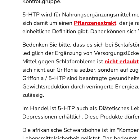
Kontrollgruppe.
5-HTP wird für Nahrungsergänzungsmittel meis
sich damit um einen
Pflanzenextrakt
, der je
einheitliche Definition gibt. Daher können s
Bedenken Sie bitte, dass es sich bei Schlafs
lediglich der Ergänzung von Versorgungslücke
Mittel gegen Schlafprobleme ist
nicht erlaubt
sich nicht auf Griffonia selber, sondern auf zu
Griffonia / 5-HTP sind beantragte gesundhe
Gewichtsreduktion durch verringerte Energie
zulässig.
Im Handel ist 5-HTP auch als Diätetisches Le
Depressionen erhältlich. Diese Produkte dürfe
Die afrikanische Schwarzbohne ist im "Kompen
Lebensmittelsicherheit gelistet. Das bedeutet