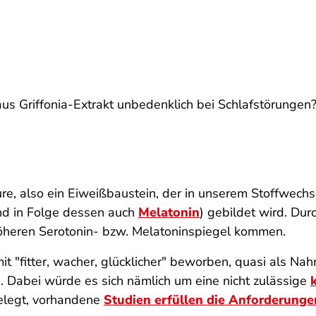
us Griffonia-Extrakt unbedenklich bei Schlafstörungen
re, also ein Eiweißbaustein, der in unserem Stoffwec
nd in Folge dessen auch
Melatonin
) gebildet wird. Dur
öheren Serotonin- bzw. Melatoninspiegel kommen.
 "fitter, wacher, glücklicher" beworben, quasi als N
. Dabei würde es sich nämlich um eine nicht zulässige
belegt, vorhandene
Studien erfüllen die Anforderunge