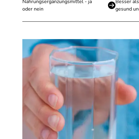
Nahrungsergänzungsmittel - ja
Besser als
oder nein
gesund un