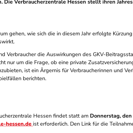
. Die Verbraucherzentrale Hessen stellt ihren Jahres
rum gehen, wie sich die in diesem Jahr erfolgte Kürzu
swirkt.
und Verbraucher die Auswirkungen des GKV-Beitragsstab
t nur um die Frage, ob eine private Zusatzversicherung 
zubieten, ist ein Ärgernis für Verbraucherinnen und Ver
elfällen berichten.
aucherzentrale Hessen findet statt am
Donnerstag, den 
le-hessen.de
ist erforderlich. Den Link für die Teilna