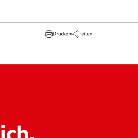
Drucken
Teilen
ich.