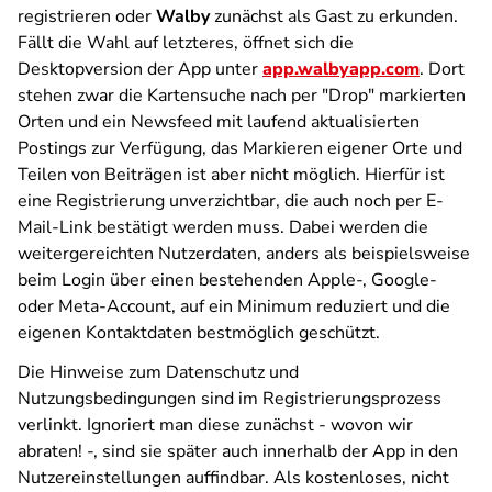
registrieren oder
Walby
zunächst als Gast zu erkunden.
Fällt die Wahl auf letzteres, öffnet sich die
Desktopversion der App unter
app.walbyapp.com
. Dort
stehen zwar die Kartensuche nach per "Drop" markierten
Orten und ein Newsfeed mit laufend aktualisierten
Postings zur Verfügung, das Markieren eigener Orte und
Teilen von Beiträgen ist aber nicht möglich. Hierfür ist
eine Registrierung unverzichtbar, die auch noch per E-
Mail-Link bestätigt werden muss. Dabei werden die
weitergereichten Nutzerdaten, anders als beispielsweise
beim Login über einen bestehenden Apple-, Google-
oder Meta-Account, auf ein Minimum reduziert und die
eigenen Kontaktdaten bestmöglich geschützt.
Die Hinweise zum Datenschutz und
Nutzungsbedingungen sind im Registrierungsprozess
verlinkt. Ignoriert man diese zunächst - wovon wir
abraten! -, sind sie später auch innerhalb der App in den
Nutzereinstellungen auffindbar. Als kostenloses, nicht