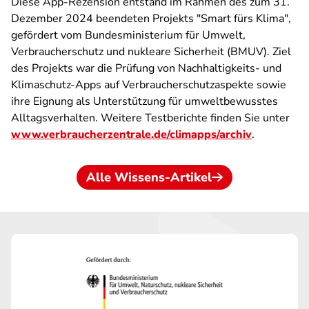
Diese App-Rezension entstand im Rahmen des zum 31.
Dezember 2024 beendeten Projekts "Smart fürs Klima",
gefördert vom Bundesministerium für Umwelt,
Verbraucherschutz und nukleare Sicherheit (BMUV). Ziel
des Projekts war die Prüfung von Nachhaltigkeits- und
Klimaschutz-Apps auf Verbraucherschutzaspekte sowie
ihre Eignung als Unterstützung für umweltbewusstes
Alltagsverhalten. Weitere Testberichte finden Sie unter
www.verbraucherzentrale.de/climapps/archiv
.
Alle Wissens-Artikel