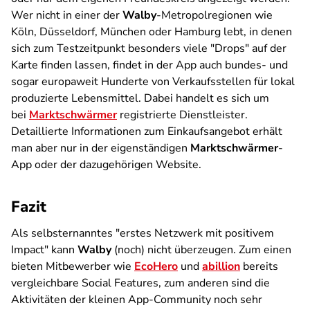
Wer nicht in einer der
Walby
-Metropolregionen wie
Köln, Düsseldorf, München oder Hamburg lebt, in denen
sich zum Testzeitpunkt besonders viele "Drops" auf der
Karte finden lassen, findet in der App auch bundes- und
sogar europaweit Hunderte von Verkaufsstellen für lokal
produzierte Lebensmittel. Dabei handelt es sich um
bei
Marktschwärmer
registrierte Dienstleister.
Detaillierte Informationen zum Einkaufsangebot erhält
man aber nur in der eigenständigen
Marktschwärmer
-
App oder der dazugehörigen Website.
Fazit
Als selbsternanntes "erstes Netzwerk mit positivem
Impact" kann
Walby
(noch) nicht überzeugen. Zum einen
bieten Mitbewerber wie
EcoHero
und
abillion
bereits
vergleichbare Social Features, zum anderen sind die
Aktivitäten der kleinen App-Community noch sehr