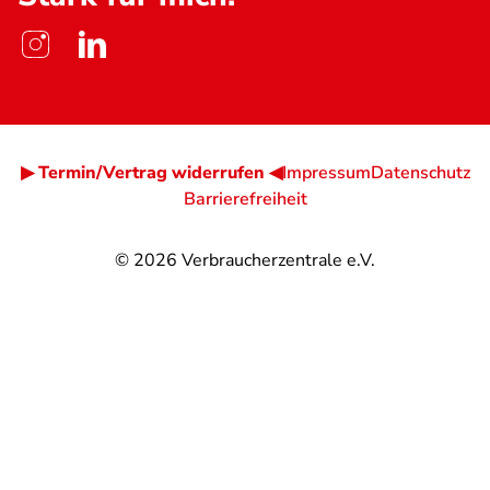
▶ Termin/Vertrag widerrufen ◀
Impressum
Datenschutz
Barrierefreiheit
© 2026
Verbraucherzentrale e.V.
@
@