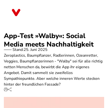
Direkt
zum
Hessen
Inhalt
App-Test »Walby«: Social
Media meets Nachhaltigkeit
Stand:
25. Juni 2025
Zeroplastics, Baumpflanzer, Radlerinnen, Ozeanretter,
Veggies, Baumpflanzerinnen - "Walby" sei für alle richtig
netten Menschen da, bewirbt die App ihr eigenes
Angebot. Damit sammelt sie zweifellos
Sympathiepunkte. Aber welche inneren Werte stecken
hinter der freundlichen Fassade?