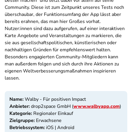
besser machen" und setzt dabei vor allem auf seine
Community. Diese ist zum Zeitpunkt unseres Tests noch
überschaubar, der Funktionsumfang der App lässt aber
bereits erahnen, das man hier Großes vorhat.
Nutzer:innen sind dazu aufgerufen, auf einer interaktiven
Karte Angebote und Veranstaltungen zu markieren, die
sie aus gesellschaftspolitischen, künstlerischen oder
nachhaltigen Gründen für empfehlenswert halten.
Besonders engagierten Community-Mitgliedern kann
man außerdem folgen und sich durch ihre Aktionen zu
eigenen Weltverbesserungsmaßnahmen inspirieren
lassen.
Name:
Walby - Für positiven Impact
Anbieter:
drop2space GmbH (
www.walbyapp.com
)
Kategorie:
Regionaler Einkauf
Zielgruppe:
Erwachsene
Betriebssystem:
iOS | Android