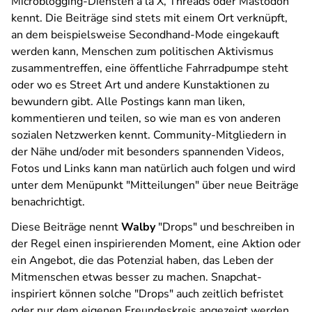
Microblogging-Diensten à la X, Threads oder Mastodon
kennt. Die Beiträge sind stets mit einem Ort verknüpft,
an dem beispielsweise Secondhand-Mode eingekauft
werden kann, Menschen zum politischen Aktivismus
zusammentreffen, eine öffentliche Fahrradpumpe steht
oder wo es Street Art und andere Kunstaktionen zu
bewundern gibt. Alle Postings kann man liken,
kommentieren und teilen, so wie man es von anderen
sozialen Netzwerken kennt. Community-Mitgliedern in
der Nähe und/oder mit besonders spannenden Videos,
Fotos und Links kann man natürlich auch folgen und wird
unter dem Menüpunkt "Mitteilungen" über neue Beiträge
benachrichtigt.
Diese Beiträge nennt
Walby
"Drops" und beschreiben in
der Regel einen inspirierenden Moment, eine Aktion oder
ein Angebot, die das Potenzial haben, das Leben der
Mitmenschen etwas besser zu machen. Snapchat-
inspiriert können solche "Drops" auch zeitlich befristet
oder nur dem eigenen Freundeskreis angezeigt werden.