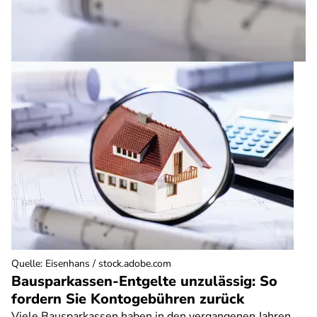
Quelle
:
Eisenhans / stock.adobe.com
Bausparkassen-Entgelte unzulässig: So
fordern Sie Kontogebühren zurück
Viele Bausparkassen haben in den vergangenen Jahren