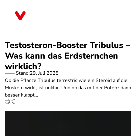
Direkt
zum
Hessen
Inhalt
Testosteron-Booster Tribulus –
Was kann das Erdsternchen
wirklich?
Stand:
29. Juli 2025
Ob die Pflanze Tribulus terrestris wie ein Steroid auf die
Muskeln wirkt, ist unklar. Und ob das mit der Potenz dann
besser klappt...