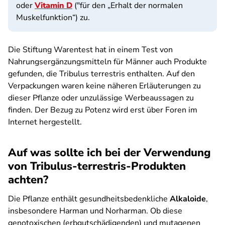
oder
Vitamin D
("für den „Erhalt der normalen
Muskelfunktion“) zu.
Die Stiftung Warentest hat in einem Test von
Nahrungsergänzungsmitteln für Männer auch Produkte
gefunden, die Tribulus terrestris enthalten. Auf den
Verpackungen waren keine näheren Erläuterungen zu
dieser Pflanze oder unzulässige Werbeaussagen zu
finden. Der Bezug zu Potenz wird erst über Foren im
Internet hergestellt.
Auf was sollte ich bei der Verwendung
von Tribulus-terrestris-Produkten
achten?
Die Pflanze enthält gesundheitsbedenkliche
Alkaloide
,
insbesondere Harman und Norharman. Ob diese
genotoxischen (erbgutschädigenden) und mutagenen