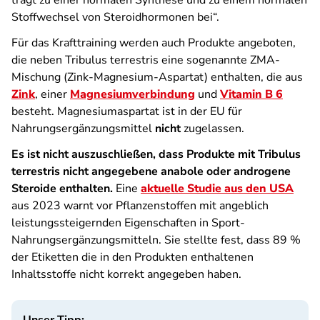
trägt zu einer normalen Synthese und zu einem normalen
Stoffwechsel von Steroidhormonen bei“.
Für das Krafttraining werden auch Produkte angeboten,
die neben Tribulus terrestris eine sogenannte ZMA-
Mischung (Zink-Magnesium-Aspartat) enthalten, die aus
Zink
, einer
Magnesiumverbindung
und
Vitamin B 6
besteht. Magnesiumaspartat ist in der EU für
Nahrungsergänzungsmittel
nicht
zugelassen.
Es ist nicht auszuschließen, dass Produkte mit Tribulus
terrestris nicht angegebene anabole oder androgene
Steroide enthalten.
Eine
aktuelle Studie aus den USA
aus 2023 warnt vor Pflanzenstoffen
mit angeblich
leistungssteigernden Eigenschaften in Sport-
Nahrungsergänzungsmitteln. Sie stellte fest, dass 89 %
der Etiketten die in den Produkten enthaltenen
Inhaltsstoffe nicht korrekt angegeben haben.