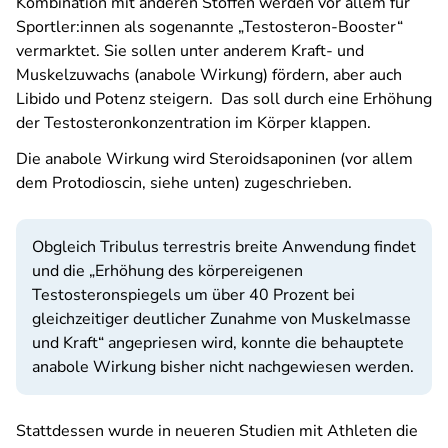
Kombination mit anderen Stoffen werden vor allem für
Sportler:innen als sogenannte „Testosteron-Booster“
vermarktet. Sie sollen unter anderem Kraft- und
Muskelzuwachs (anabole Wirkung) fördern, aber auch
Libido und Potenz steigern. Das soll durch eine Erhöhung
der Testosteronkonzentration im Körper klappen.
Die anabole Wirkung wird Steroidsaponinen (vor allem
dem Protodioscin, siehe unten) zugeschrieben.
Obgleich
Tribulus terrestris
breite Anwendung findet
und die „Erhöhung des körpereigenen
Testosteronspiegels um über 40 Prozent bei
gleichzeitiger deutlicher Zunahme von Muskelmasse
und Kraft“ angepriesen wird, konnte die behauptete
anabole Wirkung bisher nicht nachgewiesen werden.
Stattdessen wurde in neueren Studien mit Athleten die