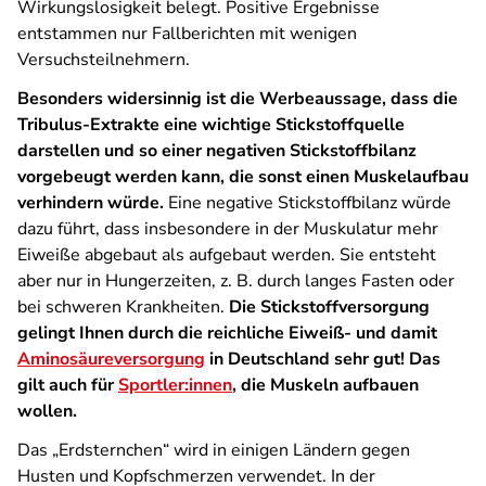
Wirkungslosigkeit belegt. Positive Ergebnisse
entstammen nur Fallberichten mit wenigen
Versuchsteilnehmern.
Besonders widersinnig ist die Werbeaussage, dass die
Tribulus-Extrakte eine wichtige Stickstoffquelle
darstellen und so einer negativen Stickstoffbilanz
vorgebeugt werden kann, die sonst einen Muskelaufbau
verhindern würde.
Eine negative Stickstoffbilanz würde
dazu führt, dass insbesondere in der Muskulatur mehr
Eiweiße abgebaut als aufgebaut werden. Sie entsteht
aber nur in Hungerzeiten, z. B. durch langes Fasten oder
bei schweren Krankheiten.
Die Stickstoffversorgung
gelingt Ihnen durch die reichliche Eiweiß- und damit
Aminosäureversorgung
in Deutschland sehr gut! Das
gilt auch für
Sportler:innen
, die Muskeln aufbauen
wollen.
Das „Erdsternchen“ wird in einigen Ländern gegen
Husten und Kopfschmerzen verwendet. In der