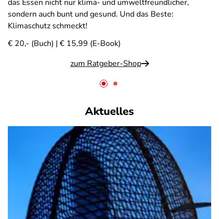
das Essen nicht nur klima- und umweltfreundlicher,
sondern auch bunt und gesund. Und das Beste:
Klimaschutz schmeckt!
€ 20,- (Buch) | € 15,99 (E-Book)
zum Ratgeber-Shop
Aktuelles