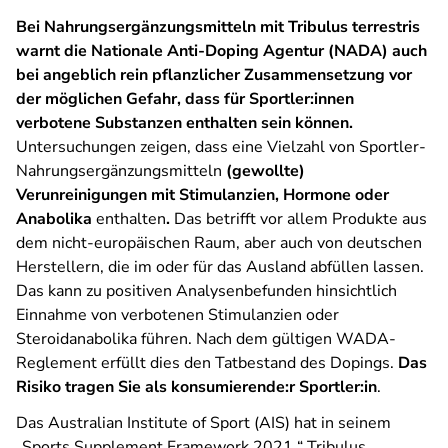
Bei Nahrungsergänzungsmitteln mit Tribulus terrestris
warnt die Nationale Anti-Doping Agentur (NADA) auch
bei angeblich rein pflanzlicher Zusammensetzung vor
der möglichen Gefahr, dass für Sportler:innen
verbotene Substanzen enthalten sein können.
Untersuchungen zeigen, dass eine Vielzahl von Sportler-
Nahrungsergänzungsmitteln
(gewollte)
Verunreinigungen mit Stimulanzien, Hormone oder
Anabolika
enthalten
.
Das betrifft vor allem Produkte aus
dem nicht-europäischen Raum, aber auch von deutschen
Herstellern, die im oder für das Ausland abfüllen lassen.
Das kann zu positiven Analysenbefunden hinsichtlich
Einnahme von verbotenen Stimulanzien oder
Steroidanabolika führen. Nach dem gültigen WADA-
Reglement erfüllt dies den Tatbestand des Dopings.
Das
Risiko tragen Sie als konsumierende:r Sportler:in
.
Das Australian Institute of Sport (AIS) hat in seinem
„Sports Supplement Framework 2021 “ Tribulus