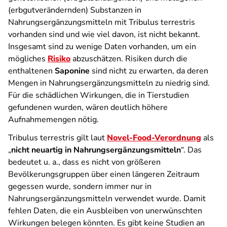
(erbgutverändernden) Substanzen in
Nahrungsergänzungsmitteln mit Tribulus terrestris
vorhanden sind und wie viel davon, ist nicht bekannt.
Insgesamt sind zu wenige Daten vorhanden, um ein
mögliches
Risiko
abzuschätzen. Risiken durch die
enthaltenen
Saponine
sind nicht zu erwarten, da deren
Mengen in Nahrungsergänzungsmitteln zu niedrig sind.
Für die schädlichen Wirkungen, die in Tierstudien
gefundenen wurden, wären deutlich höhere
Aufnahmemengen nötig.
Tribulus terrestris gilt laut
Novel-Food-Verordnung
als
„
nicht neuartig in Nahrungsergänzungsmitteln
“. Das
bedeutet u. a., dass es nicht von größeren
Bevölkerungsgruppen über einen längeren Zeitraum
gegessen wurde, sondern immer nur in
Nahrungsergänzungsmitteln verwendet wurde. Damit
fehlen Daten, die ein Ausbleiben von unerwünschten
Wirkungen belegen könnten. Es gibt keine Studien an