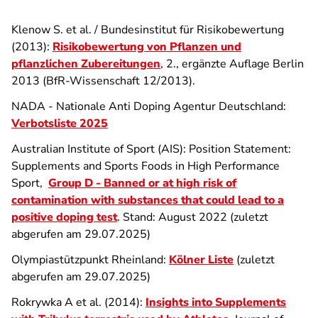
Klenow S. et al. / Bundesinstitut für Risikobewertung
(2013):
Risikobewertung von Pflanzen und
pflanzlichen Zubereitungen
, 2., ergänzte Auflage Berlin
2013 (BfR-Wissenschaft 12/2013).
NADA - Nationale Anti Doping Agentur Deutschland:
Verbotsliste 2025
Australian Institute of Sport (AIS): Position Statement:
Supplements and Sports Foods in High Performance
Sport,
Group D - Banned or at high risk of
contamination with substances that could lead to a
positive doping test
. Stand: August 2022 (zuletzt
abgerufen am 29.07.2025)
Olympiastützpunkt Rheinland:
Kölner Liste
(zuletzt
abgerufen am 29.07.2025)
Rokrywka A et al. (2014):
Insights into Supplements