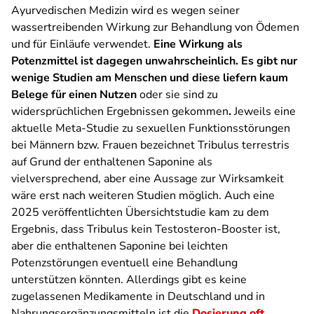
Ayurvedischen Medizin wird es wegen seiner
wassertreibenden Wirkung zur Behandlung von Ödemen
und für Einläufe verwendet.
Eine Wirkung als
Potenzmittel ist dagegen unwahrscheinlich. Es gibt nur
wenige Studien am Menschen und diese liefern kaum
Belege für einen Nutzen
oder sie sind zu
widersprüchlichen Ergebnissen gekommen
.
Jeweils eine
aktuelle Meta-Studie zu sexuellen Funktionsstörungen
bei Männern bzw. Frauen bezeichnet Tribulus terrestris
auf Grund der enthaltenen Saponine als
vielversprechend, aber eine Aussage zur Wirksamkeit
wäre erst nach weiteren Studien möglich. Auch eine
2025 veröffentlichten Übersichtstudie kam zu dem
Ergebnis, dass Tribulus kein Testosteron-Booster ist,
aber die enthaltenen Saponine bei leichten
Potenzstörungen eventuell eine Behandlung
unterstützen könnten. Allerdings gibt es keine
zugelassenen Medikamente in Deutschland und in
Nahrungsergänzungsmitteln ist die
Dosierung oft