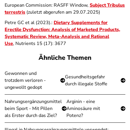
European Commission: RASFF Window,
Subject Tribulus
terrestris
(zuletzt abgerufen am 29.07.2025)
Petre GC et al (2023).:
Dietary Supplements for
Erectile Dysfunction: Analysis of Marketed Products,
Systematic Review, Meta-Analysis and Rational
Use
, Nutrients 15 (17): 3677
Ähnliche Themen
Gewonnen und
Gesundheitsgefahr
trotzdem verloren -
durch illegale Stoffe
ungewollt gedopt
Nahrungsergänzungsmittel
Arginin - eine
beim Sport - Mit Pillen
Aminosäure mit
als Erster durch das Ziel?
Potenz?
Illegal in Nahrungsergänzungsmitteln verwendet: